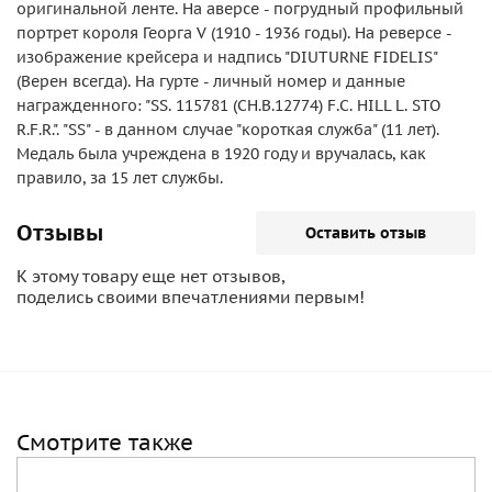
оригинальной ленте. На аверсе - погрудный профильный
портрет короля Георга V (1910 - 1936 годы). На реверсе -
изображение крейсера и надпись "DIUTURNE FIDELIS"
(Верен всегда). На гурте - личный номер и данные
награжденного: "SS. 115781 (CH.B.12774) F.C. HILL L. STO
R.F.R.". "SS" - в данном случае "короткая служба" (11 лет).
Медаль была учреждена в 1920 году и вручалась, как
правило, за 15 лет службы.
Отзывы
Оставить отзыв
К этому товару еще нет отзывов,
поделись своими впечатлениями первым!
Смотрите также