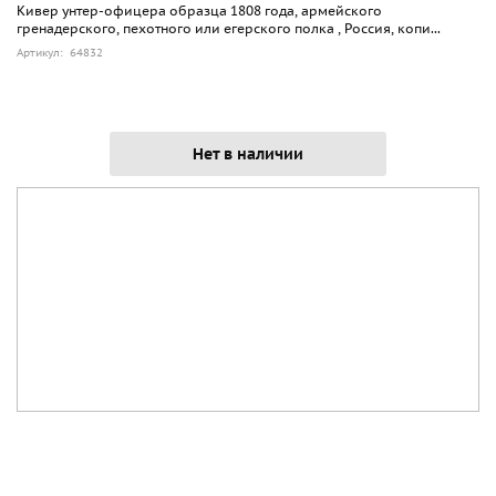
Кивер унтер-офицера образца 1808 года, армейского
гренадерского, пехотного или егерского полка , Россия, копи...
Артикул: 64832
Нет в наличии