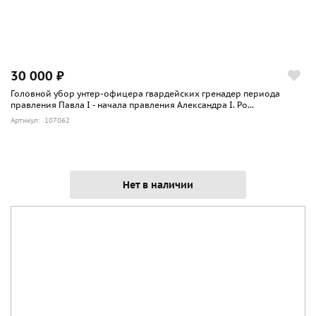
30 000 ₽
Головной убор унтер-офицера гвардейских гренадер периода
правления Павла I - начала правления Александра I. Ро...
Артикул: 107062
Нет в наличии