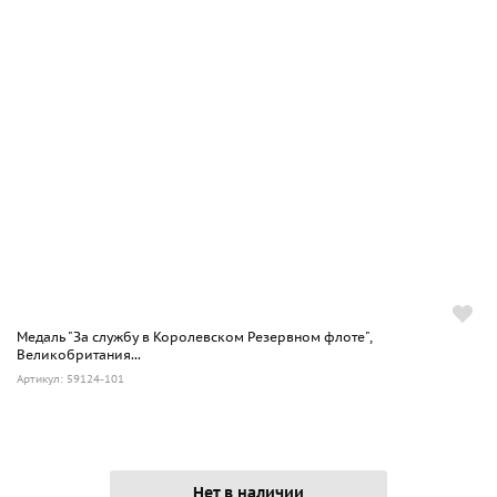
Медаль "За службу в Королевском Резервном флоте",
Великобритания...
Артикул: 59124-101
Нет в наличии