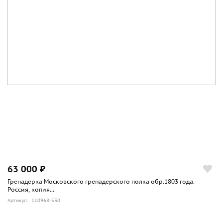
63 000 ₽
Гренадерка Московского гренадерского полка обр.1803 года.
Россия, копия...
Артикул: 110968-530