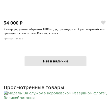
34 000 ₽
Кивер рядового образца 1808 года, гренадерской роты армейского
гренадерского полка, Россия, копия...
Артикул: 64831
Нет в наличии
Просмотренные товары