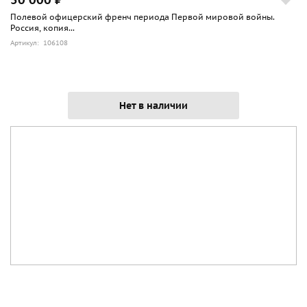
Полевой офицерский френч периода Первой мировой войны.
Россия, копия...
Артикул: 106108
Нет в наличии