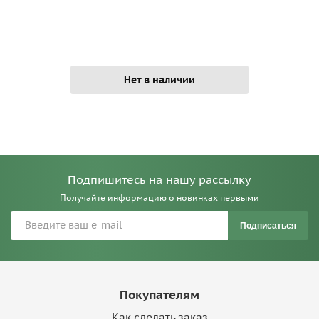
Нет в наличии
Подпишитесь на нашу рассылку
Получайте информацию о новинках первыми
Подписаться
Покупателям
Как сделать заказ