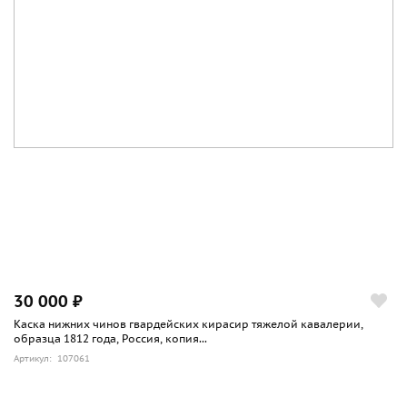
30 000 ₽
Каска нижних чинов гвардейских кирасир тяжелой кавалерии,
образца 1812 года, Россия, копия...
Артикул: 107061