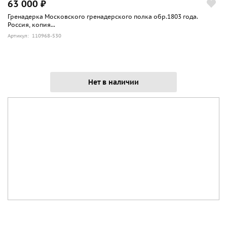
63 000 ₽
Гренадерка Московского гренадерского полка обр.1803 года.
Россия, копия...
Артикул: 110968-530
Нет в наличии