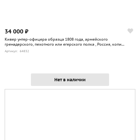
34 000 ₽
Кивер унтер-офицера образца 1808 года, армейского
гренадерского, пехотного или егерского полка , Россия, копи...
Артикул: 64832
Нет в наличии