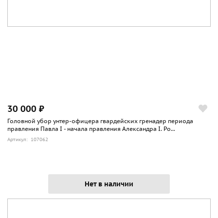
30 000 ₽
Головной убор унтер-офицера гвардейских гренадер периода
правления Павла I - начала правления Александра I. Ро...
Артикул: 107062
Нет в наличии