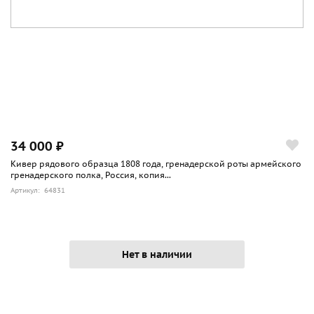
34 000 ₽
Кивер рядового образца 1808 года, гренадерской роты армейского
гренадерского полка, Россия, копия...
Артикул: 64831
Нет в наличии