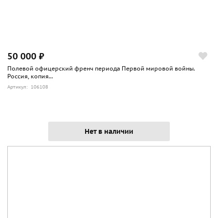
50 000 ₽
Полевой офицерский френч периода Первой мировой войны.
Россия, копия...
Артикул: 106108
Нет в наличии