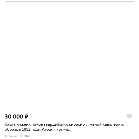
30 000 ₽
Каска нижних чинов гвардейских кирасир тяжелой кавалерии,
образца 1812 года, Россия, копия...
Артикул: 107061