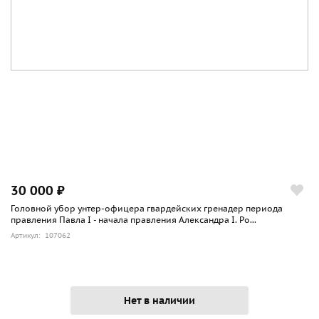
30 000 ₽
Головной убор унтер-офицера гвардейских гренадер периода
правления Павла I - начала правления Александра I. Ро...
Артикул: 107062
Нет в наличии