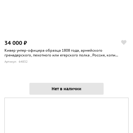
34 000 ₽
Кивер унтер-офицера образца 1808 года, армейского
гренадерского, пехотного или егерского полка , Россия, копи...
Артикул: 64832
Нет в наличии