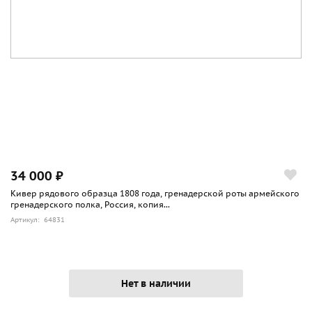
34 000 ₽
Кивер рядового образца 1808 года, гренадерской роты армейского
гренадерского полка, Россия, копия...
Артикул: 64831
Нет в наличии