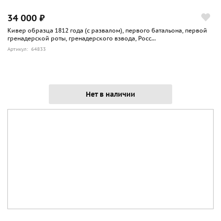
34 000 ₽
Кивер образца 1812 года (с развалом), первого батальона, первой
гренадерской роты, гренадерского взвода, Росс...
Артикул: 64833
Нет в наличии