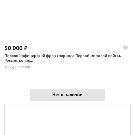
50 000 ₽
Полевой офицерский френч периода Первой мировой войны.
Россия, копия...
Артикул: 106108
Нет в наличии