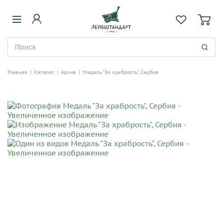
Главная
|
Каталог
|
Архив
|
Медаль "За храбрость", Сербия