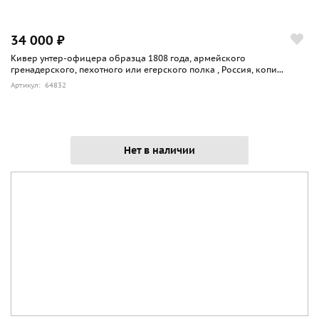
34 000 ₽
Кивер унтер-офицера образца 1808 года, армейского
гренадерского, пехотного или егерского полка , Россия, копи...
Артикул: 64832
Нет в наличии