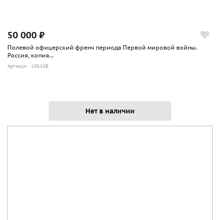
50 000 ₽
Полевой офицерский френч периода Первой мировой войны.
Россия, копия...
Артикул: 106108
Нет в наличии