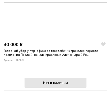
30 000 ₽
Головной убор унтер-офицера гвардейских гренадер периода
правления Павла I - начала правления Александра I. Ро...
Артикул: 107062
Нет в наличии