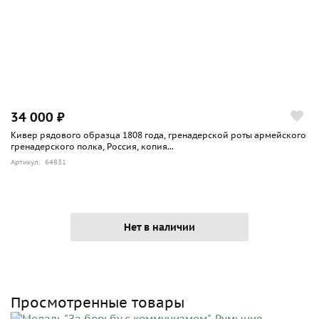
34 000 ₽
Кивер рядового образца 1808 года, гренадерской роты армейского
гренадерского полка, Россия, копия...
Артикул: 64831
Нет в наличии
Просмотренные товары