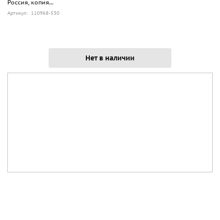
Россия, копия...
Артикул: 110968-530
Нет в наличии