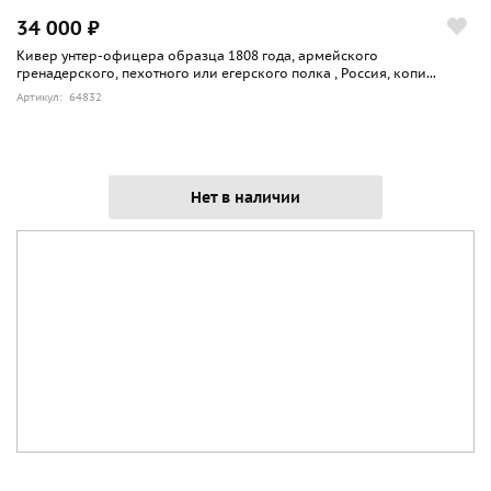
34 000 ₽
Кивер унтер-офицера образца 1808 года, армейского
гренадерского, пехотного или егерского полка , Россия, копи...
Артикул: 64832
Нет в наличии