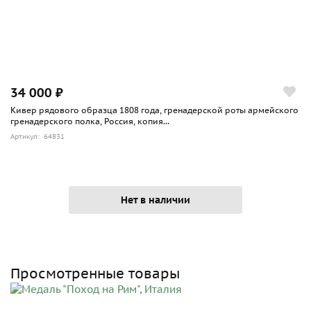
34 000 ₽
Кивер рядового образца 1808 года, гренадерской роты армейского
гренадерского полка, Россия, копия...
Артикул: 64831
Нет в наличии
Просмотренные товары