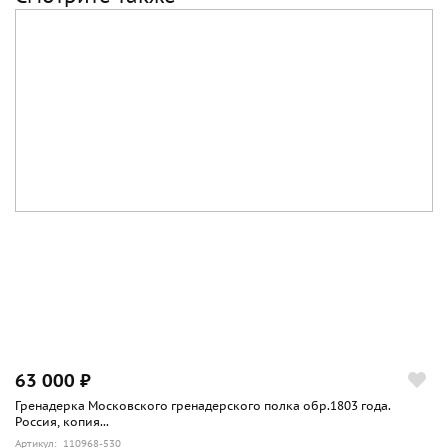
63 000 ₽
Гренадерка Московского гренадерского полка обр.1803 года.
Россия, копия...
Артикул: 110968-530