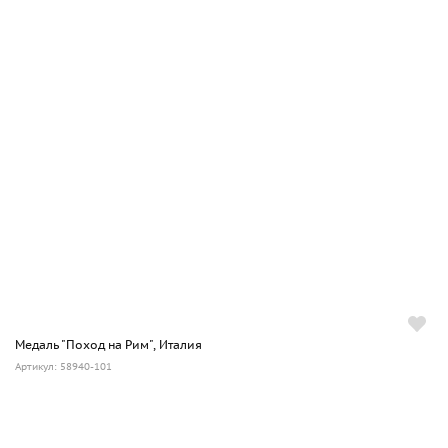
Медаль "Поход на Рим", Италия
Артикул: 58940-101