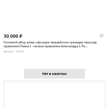
30 000 ₽
Головной убор унтер-офицера гвардейских гренадер периода
правления Павла I - начала правления Александра I. Ро...
Артикул: 107062
Нет в наличии