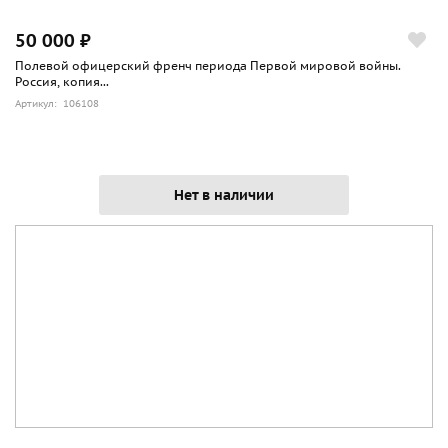
50 000 ₽
Полевой офицерский френч периода Первой мировой войны.
Россия, копия...
Артикул: 106108
Нет в наличии