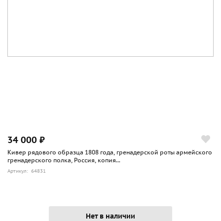
34 000 ₽
Кивер рядового образца 1808 года, гренадерской роты армейского
гренадерского полка, Россия, копия...
Артикул: 64831
Нет в наличии