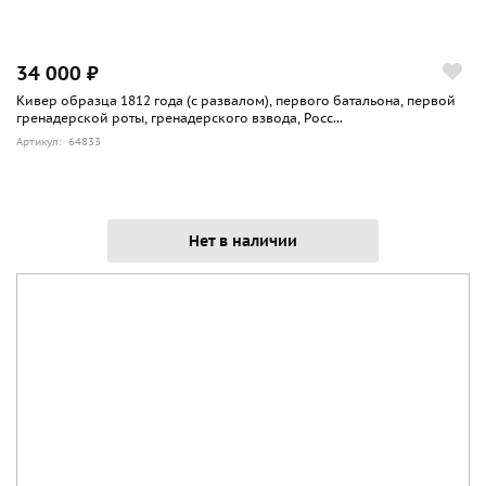
34 000 ₽
Кивер образца 1812 года (с развалом), первого батальона, первой
гренадерской роты, гренадерского взвода, Росс...
Артикул: 64833
Нет в наличии