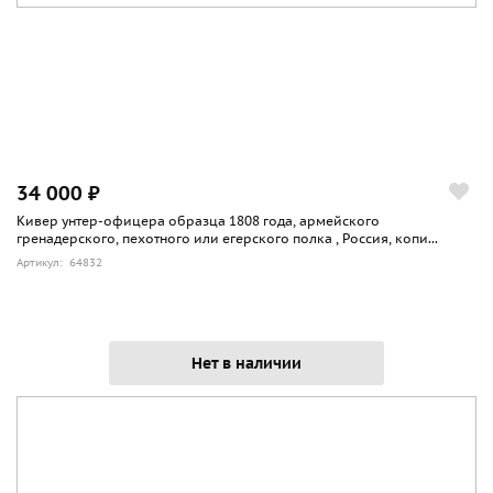
34 000 ₽
Кивер унтер-офицера образца 1808 года, армейского
гренадерского, пехотного или егерского полка , Россия, копи...
Артикул: 64832
Нет в наличии