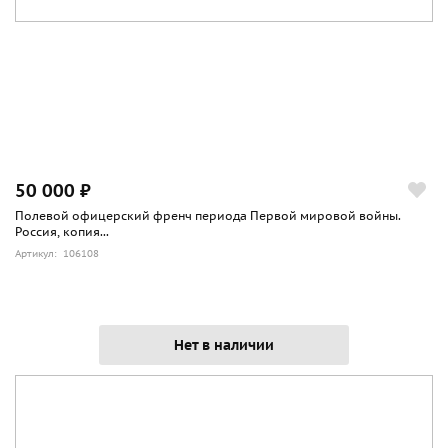
50 000 ₽
Полевой офицерский френч периода Первой мировой войны.
Россия, копия...
Артикул: 106108
Нет в наличии