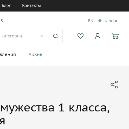
Блог
Контакты
 3
EN Leibstandart
вления
Архив
мужества 1 класса,
я