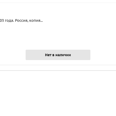
 года. Россия, копия...
Нет в наличии