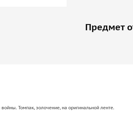
Предмет о
войны. Томпак, золочение, на оригинальной ленте.