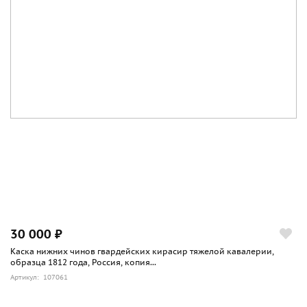
30 000 ₽
Каска нижних чинов гвардейских кирасир тяжелой кавалерии,
образца 1812 года, Россия, копия...
Артикул: 107061