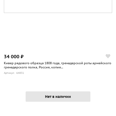
34 000 ₽
Кивер рядового образца 1808 года, гренадерской роты армейского
гренадерского полка, Россия, копия...
Артикул: 64831
Нет в наличии