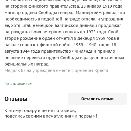
на стороне финского правительства. 28 января 1919 года
магистр ордена Свободы генерал Маннергейм решил, что
необходимость в подобной награде отпала, и упразднил
её, хотя штаб немецкой Балтийской дивизии продолжал
награждать своих ветеранов вплоть до 1935 года. Свой
второе рождение орден отметил 8 декабря 1939 года в
начале советско-финской войны 1939—1940 годов. 18
августа 1944 года правительство Финляндии приняло
решение перевести орден Свободы в разряд постоянных
официальных наград.
Медаль была учреждена вместе с орденом Креста
Свободы в двух степенях: Серебряная и Бронзовая. На
лицевой стороне в центре крупным планом изображена
Читать целиком
голова финского гербового льва с мечом и выбиты по
окружности слова «URHEUDESTA / FÖR TAPPERHET» («За
Отзывы
Оставить отзыв
отвагу» — на финском и шведском языках). На реверсе
надпись «SUOMEN KANSALTA» («От финского народа») и год
К этому товару еще нет отзывов,
выпуска, обрамлённые венком.
поделись своими впечатлениями первым!
Лента серебряной медали была голубого цвета с белыми
полосками по краям. Бронзовую медаль носили на