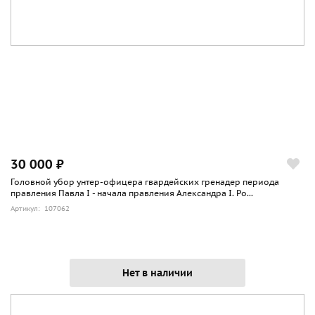
30 000 ₽
Головной убор унтер-офицера гвардейских гренадер периода
правления Павла I - начала правления Александра I. Ро...
Артикул: 107062
Нет в наличии