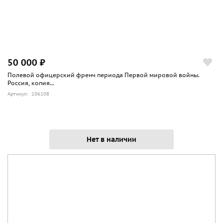
50 000 ₽
Полевой офицерский френч периода Первой мировой войны.
Россия, копия...
Артикул: 106108
Нет в наличии