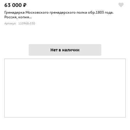
63 000 ₽
Гренадерка Московского гренадерского полка обр.1803 года.
Россия, копия...
Артикул: 110968-530
Нет в наличии