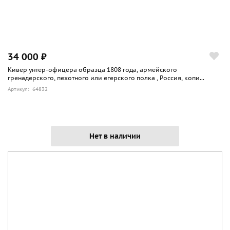
34 000 ₽
Кивер унтер-офицера образца 1808 года, армейского
гренадерского, пехотного или егерского полка , Россия, копи...
Артикул: 64832
Нет в наличии