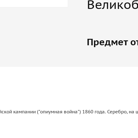
Велико
Предмет о
ской кампании ("опиумная война") 1860 года. Серебро, на 