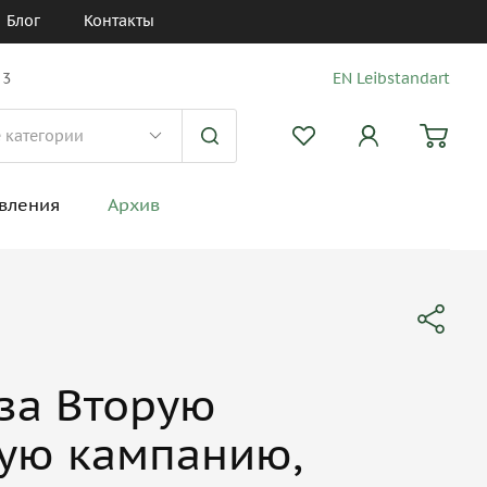
Блог
Контакты
 3
EN Leibstandart
вления
Архив
за Вторую
ую кампанию,