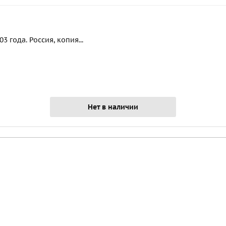
 года. Россия, копия...
Нет в наличии