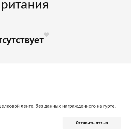
британия
тсутствует
шелковой ленте, без данных награжденного на гурте.
Оставить отзыв