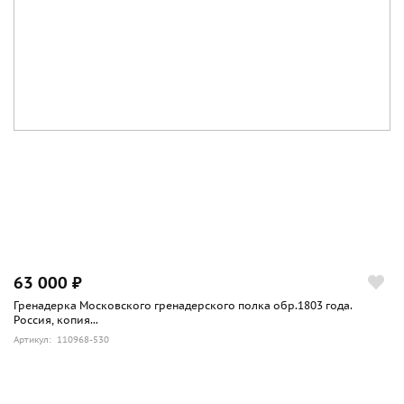
63 000 ₽
Гренадерка Московского гренадерского полка обр.1803 года.
Россия, копия...
Артикул: 110968-530