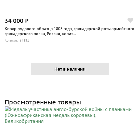
34 000 ₽
Кивер рядового образца 1808 года, гренадерской роты армейского
гренадерского полка, Россия, копия...
Артикул: 64831
Нет в наличии
Просмотренные товары