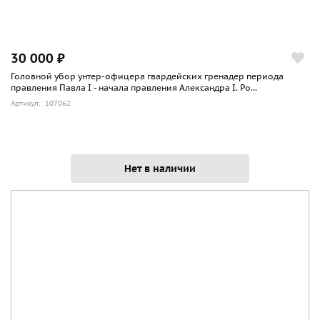
30 000 ₽
Головной убор унтер-офицера гвардейских гренадер периода
правления Павла I - начала правления Александра I. Ро...
Артикул: 107062
Нет в наличии