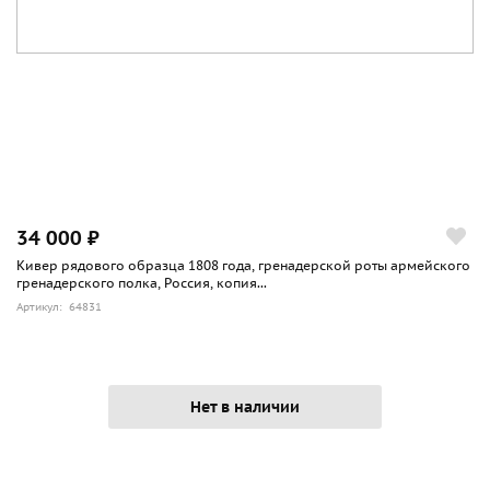
34 000 ₽
Кивер рядового образца 1808 года, гренадерской роты армейского
гренадерского полка, Россия, копия...
Артикул: 64831
Нет в наличии