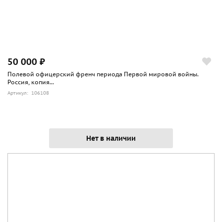
50 000 ₽
Полевой офицерский френч периода Первой мировой войны.
Россия, копия...
Артикул: 106108
Нет в наличии