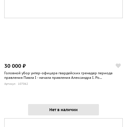
30 000 ₽
Головной убор унтер-офицера гвардейских гренадер периода
правления Павла I - начала правления Александра I. Ро...
Артикул: 107062
Нет в наличии