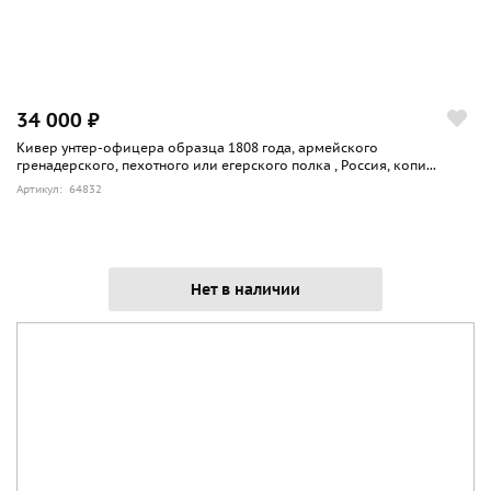
34 000 ₽
Кивер унтер-офицера образца 1808 года, армейского
гренадерского, пехотного или егерского полка , Россия, копи...
Артикул: 64832
Нет в наличии