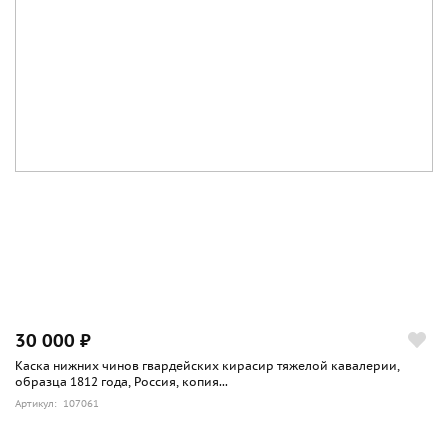
30 000 ₽
Каска нижних чинов гвардейских кирасир тяжелой кавалерии,
образца 1812 года, Россия, копия...
Артикул: 107061