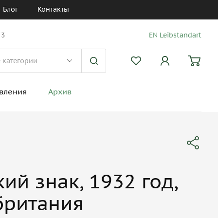
Блог
Контакты
 3
EN Leibstandart
вления
Архив
ий знак, 1932 год,
британия