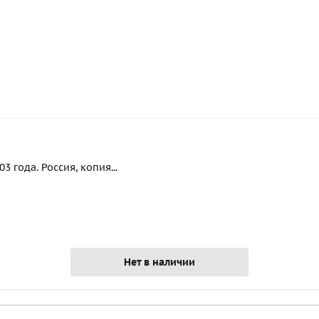
 года. Россия, копия...
Нет в наличии