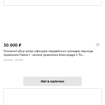
30 000 ₽
Головной убор унтер-офицера гвардейских гренадер периода
правления Павла I - начала правления Александра I. Ро...
Артикул: 107062
Нет в наличии