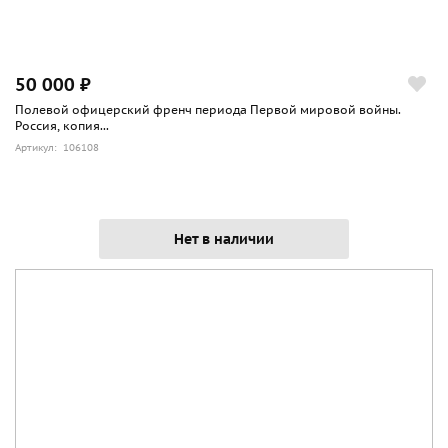
50 000 ₽
Полевой офицерский френч периода Первой мировой войны.
Россия, копия...
Артикул: 106108
Нет в наличии