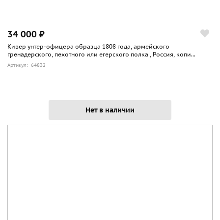
34 000 ₽
Кивер унтер-офицера образца 1808 года, армейского
гренадерского, пехотного или егерского полка , Россия, копи...
Артикул: 64832
Нет в наличии