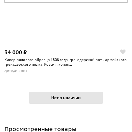
34 000 ₽
Кивер рядового образца 1808 года, гренадерской роты армейского
гренадерского полка, Россия, копия...
Артикул: 64831
Нет в наличии
Просмотренные товары