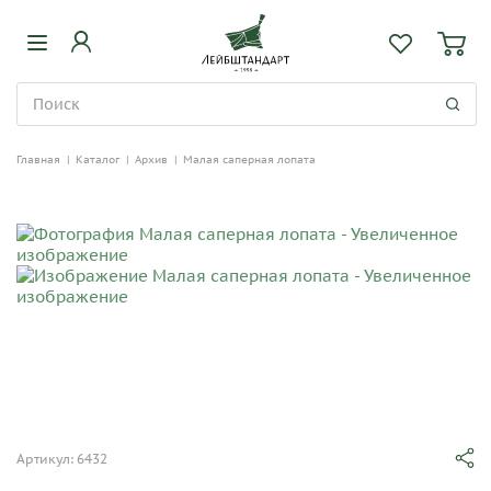
Главная
|
Каталог
|
Архив
|
Малая саперная лопата
Артикул: 6432