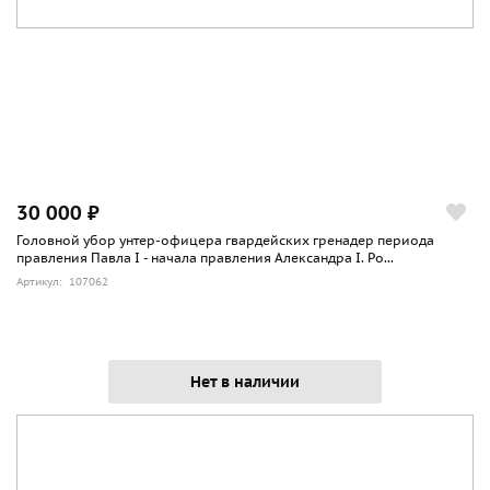
30 000 ₽
Головной убор унтер-офицера гвардейских гренадер периода
правления Павла I - начала правления Александра I. Ро...
Артикул: 107062
Нет в наличии