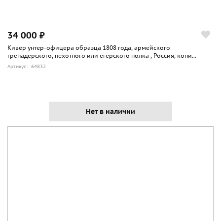
34 000 ₽
Кивер унтер-офицера образца 1808 года, армейского
гренадерского, пехотного или егерского полка , Россия, копи...
Артикул: 64832
Нет в наличии