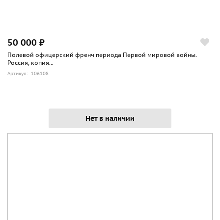
50 000 ₽
Полевой офицерский френч периода Первой мировой войны.
Россия, копия...
Артикул: 106108
Нет в наличии