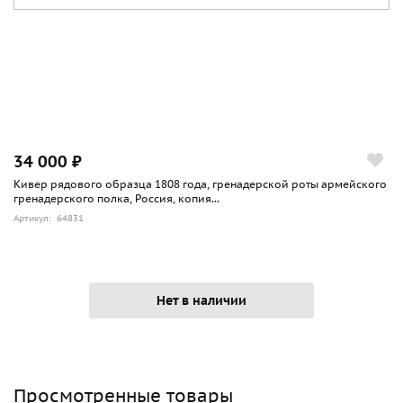
34 000 ₽
Кивер рядового образца 1808 года, гренадерской роты армейского
гренадерского полка, Россия, копия...
Артикул: 64831
Нет в наличии
Просмотренные товары