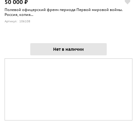
50 000 ₽
Полевой офицерский френч периода Первой мировой войны.
Россия, копия...
Артикул: 106108
Нет в наличии