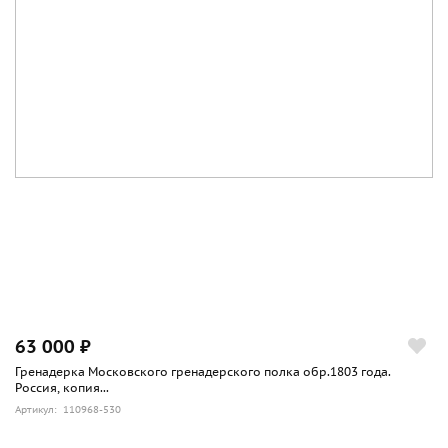
63 000 ₽
Гренадерка Московского гренадерского полка обр.1803 года.
Россия, копия...
Артикул: 110968-530