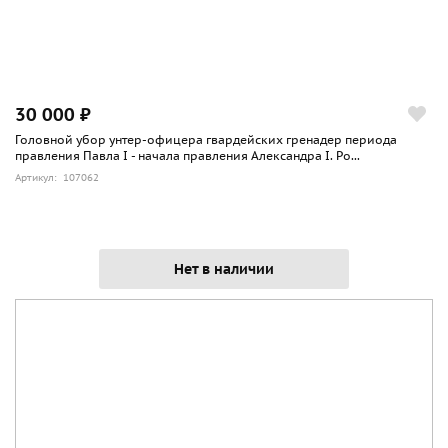
30 000 ₽
Головной убор унтер-офицера гвардейских гренадер периода
правления Павла I - начала правления Александра I. Ро...
Артикул: 107062
Нет в наличии