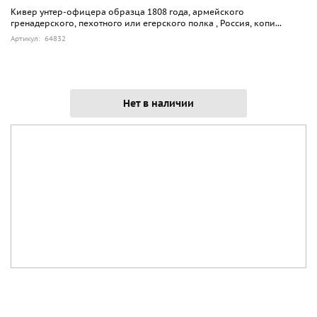
Кивер унтер-офицера образца 1808 года, армейского
гренадерского, пехотного или егерского полка , Россия, копи...
Артикул: 64832
Нет в наличии