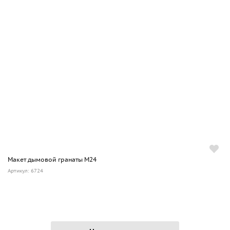
Макет дымовой гранаты М24
Артикул: 6724