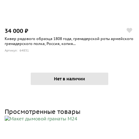
34 000 ₽
Кивер рядового образца 1808 года, гренадерской роты армейского
гренадерского полка, Россия, копия...
Артикул: 64831
Нет в наличии
Просмотренные товары