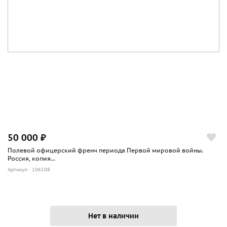
50 000 ₽
Полевой офицерский френч периода Первой мировой войны.
Россия, копия...
Артикул: 106108
Нет в наличии