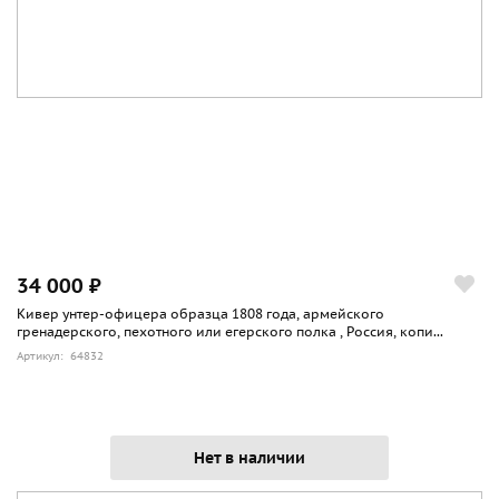
34 000 ₽
Кивер унтер-офицера образца 1808 года, армейского
гренадерского, пехотного или егерского полка , Россия, копи...
Артикул: 64832
Нет в наличии