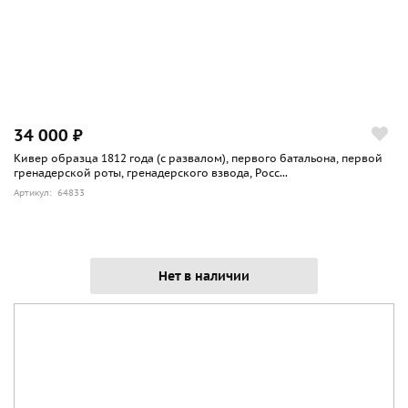
34 000 ₽
Кивер образца 1812 года (с развалом), первого батальона, первой
гренадерской роты, гренадерского взвода, Росс...
Артикул: 64833
Нет в наличии