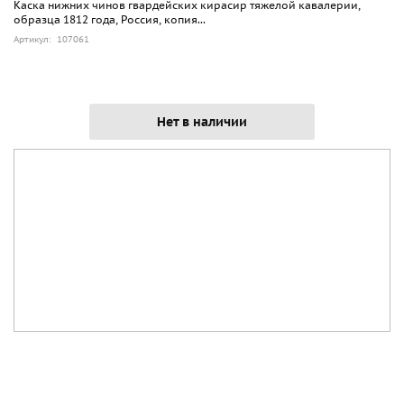
Каска нижних чинов гвардейских кирасир тяжелой кавалерии,
образца 1812 года, Россия, копия...
Артикул: 107061
Нет в наличии