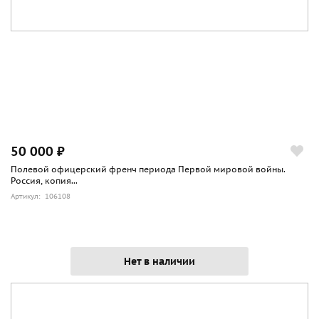
50 000 ₽
Полевой офицерский френч периода Первой мировой войны.
Россия, копия...
Артикул: 106108
Нет в наличии