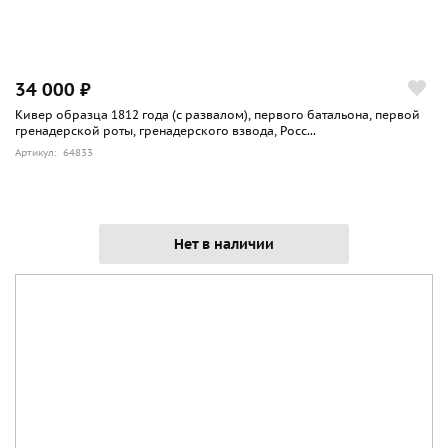
34 000 ₽
Кивер образца 1812 года (с развалом), первого батальона, первой
гренадерской роты, гренадерского взвода, Росс...
Артикул: 64833
Нет в наличии