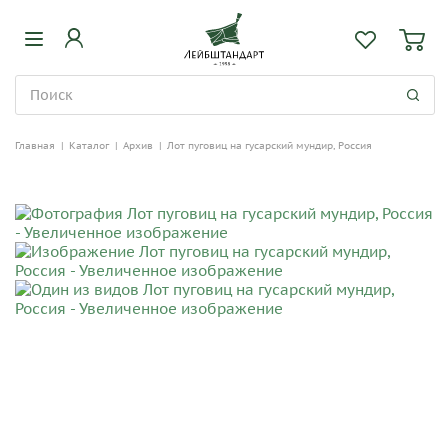
Главная
|
Каталог
|
Архив
|
Лот пуговиц на гусарский мундир, Россия