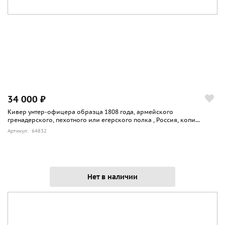
34 000 ₽
Кивер унтер-офицера образца 1808 года, армейского
гренадерского, пехотного или егерского полка , Россия, копи...
Артикул: 64832
Нет в наличии