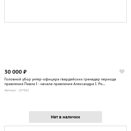
30 000 ₽
Головной убор унтер-офицера гвардейских гренадер периода
правления Павла I - начала правления Александра I. Ро...
Артикул: 107062
Нет в наличии