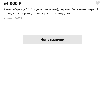
34 000 ₽
Кивер образца 1812 года (с развалом), первого батальона, первой
гренадерской роты, гренадерского взвода, Росс...
Артикул: 64833
Нет в наличии