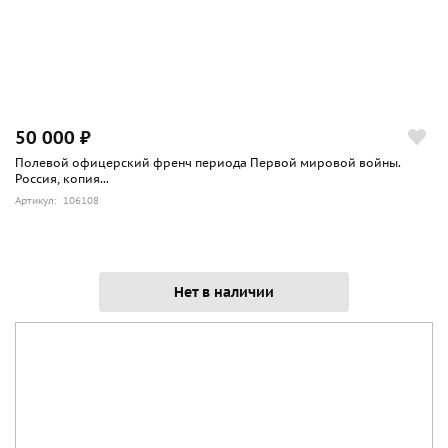
50 000 ₽
Полевой офицерский френч периода Первой мировой войны.
Россия, копия...
Артикул: 106108
Нет в наличии