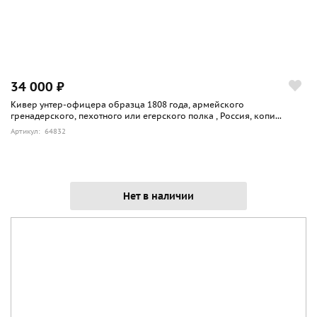
34 000 ₽
Кивер унтер-офицера образца 1808 года, армейского
гренадерского, пехотного или егерского полка , Россия, копи...
Артикул: 64832
Нет в наличии