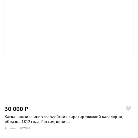
30 000 ₽
Каска нижних чинов гвардейских кирасир тяжелой кавалерии,
образца 1812 года, Россия, копия...
Артикул: 107061