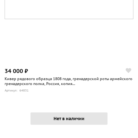
34 000 ₽
Кивер рядового образца 1808 года, гренадерской роты армейского
гренадерского полка, Россия, копия...
Артикул: 64831
Нет в наличии