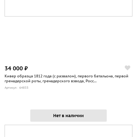
34 000 ₽
Кивер образца 1812 года (с развалом), первого батальона, первой
гренадерской роты, гренадерского взвода, Росс...
Артикул: 64833
Нет в наличии