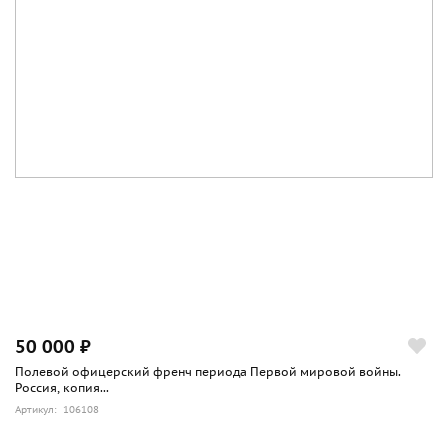
50 000 ₽
Полевой офицерский френч периода Первой мировой войны.
Россия, копия...
Артикул: 106108