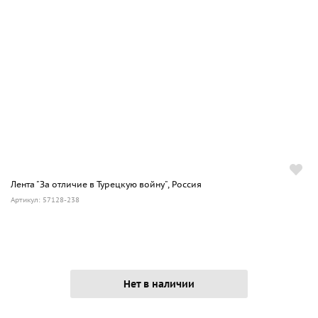
Лента "За отличие в Турецкую войну", Россия
Артикул: 57128-238
Нет в наличии