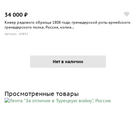
34 000 ₽
Кивер рядового образца 1808 года, гренадерской роты армейского
гренадерского полка, Россия, копия...
Артикул: 64831
Нет в наличии
Просмотренные товары