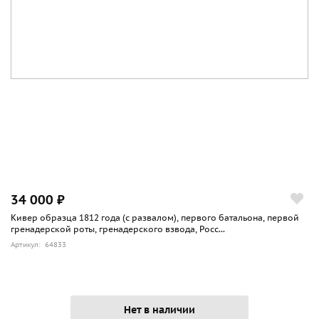
34 000 ₽
Кивер образца 1812 года (с развалом), первого батальона, первой
гренадерской роты, гренадерского взвода, Росс...
Артикул: 64833
Нет в наличии