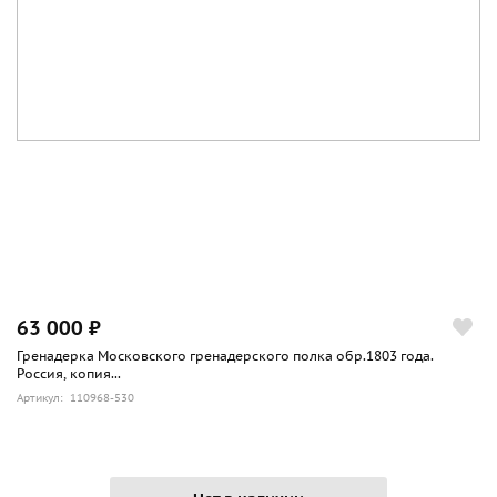
63 000 ₽
Гренадерка Московского гренадерского полка обр.1803 года.
Россия, копия...
Артикул: 110968-530