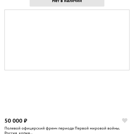
Нет в наличии
50 000 ₽
Полевой офицерский френч периода Первой мировой войны.
Россия, копия...