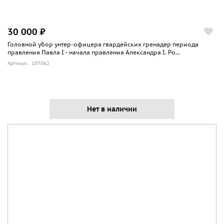
30 000 ₽
Головной убор унтер-офицера гвардейских гренадер периода
правления Павла I - начала правления Александра I. Ро...
Артикул: 107062
Нет в наличии