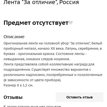
Лента "За отличие", Россия
Предмет отсутствует
Описание
Оригинальная лента на головной убор "За отличие", белый
приборный металл, начало ХХ века. Латунь, серебрение, в
буквах - оригинальная краска. Состояние ленты -
невыданная, никаких следов ношения.
Лента представляла собой коллективную награду для
подразделения. Существует множество вариантов с
различными надписями, посеребренные и позолоченные
(в зависимости от цвета прибора).
Размер 8 х 1,5 см.
Отзывы
Оставить отзыв
К этому товару еще нет отзывов,