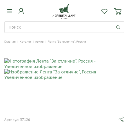
Главная
|
Каталог
|
Архив
|
Лента "За отличие", Россия
Артикул: 57126