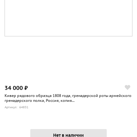
34 000 ₽
Кивер рядового образца 1808 года, гренадерской роты армейского
гренадерского полка, Россия, копия...
Артикул: 64831
Нет в наличии