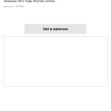
образца 1812 года, Россия, копия...
Артикул: 107061
Нет в наличии