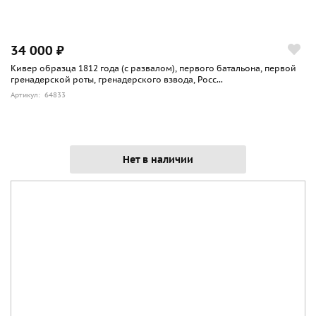
34 000 ₽
Кивер образца 1812 года (с развалом), первого батальона, первой
гренадерской роты, гренадерского взвода, Росс...
Артикул: 64833
Нет в наличии