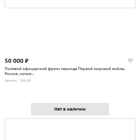
50 000 ₽
Полевой офицерский френч периода Первой мировой войны.
Россия, копия...
Артикул: 106108
Нет в наличии