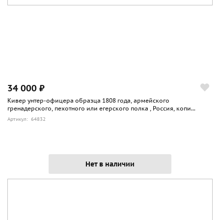
34 000 ₽
Кивер унтер-офицера образца 1808 года, армейского
гренадерского, пехотного или егерского полка , Россия, копи...
Артикул: 64832
Нет в наличии