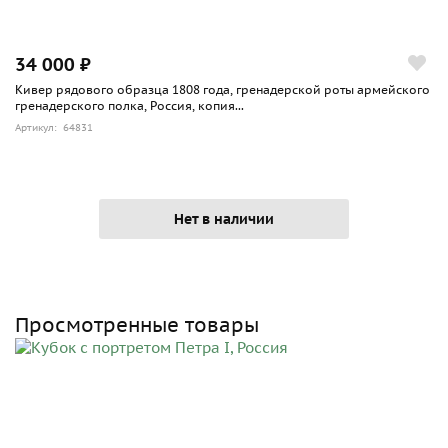
34 000 ₽
Кивер рядового образца 1808 года, гренадерской роты армейского
гренадерского полка, Россия, копия...
Артикул: 64831
Нет в наличии
Просмотренные товары