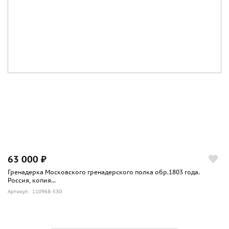
63 000 ₽
Гренадерка Московского гренадерского полка обр.1803 года.
Россия, копия...
Артикул: 110968-530