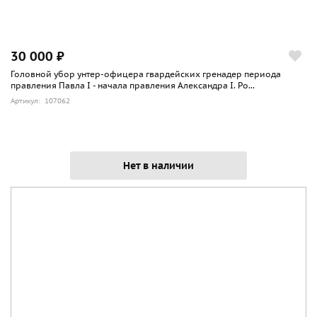
30 000 ₽
Головной убор унтер-офицера гвардейских гренадер периода
правления Павла I - начала правления Александра I. Ро...
Артикул: 107062
Нет в наличии