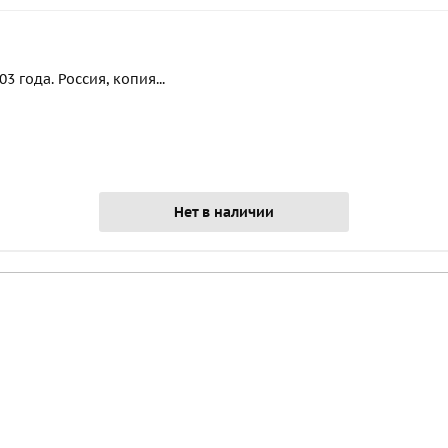
 года. Россия, копия...
Нет в наличии