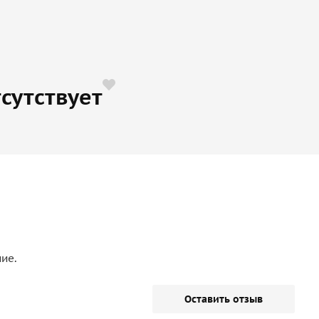
сутствует
ние.
Оставить отзыв