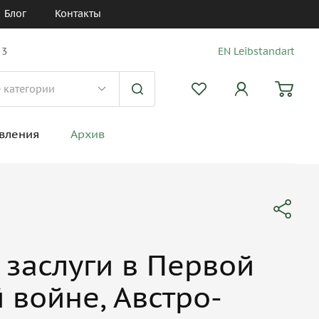
Блог
Контакты
 3
EN Leibstandart
вления
Архив
 заслуги в Первой
 войне, Австро-