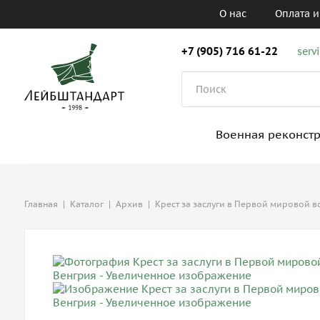
О нас
Оплата и
+7 (905) 716 61-22
serv
Военная реконст
Главная
|
Каталог
|
Архив
|
Крест за заслуги в Первой мировой в