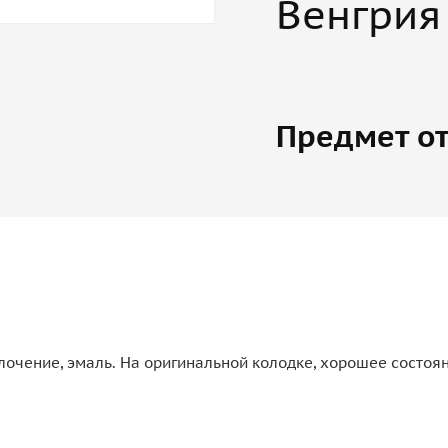
Венгрия
Предмет от
олочение, эмаль. На оригинальной колодке, хорошее состоя