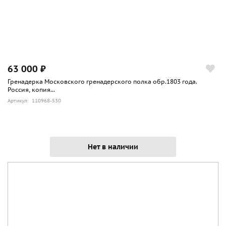
63 000 ₽
Гренадерка Московского гренадерского полка обр.1803 года.
Россия, копия...
Артикул: 110968-530
Нет в наличии