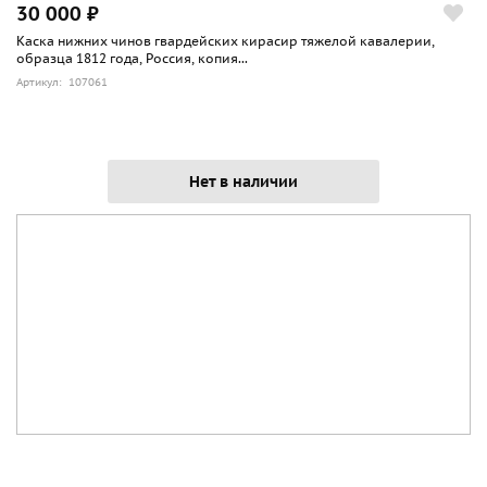
30 000 ₽
Каска нижних чинов гвардейских кирасир тяжелой кавалерии,
образца 1812 года, Россия, копия...
Артикул: 107061
Нет в наличии