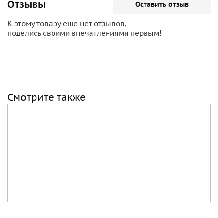
соотечественников и иностранных граждан за
Отзывы
Оставить отзыв
исключительную службу.
К этому товару еще нет отзывов,
поделись своими впечатлениями первым!
Смотрите также