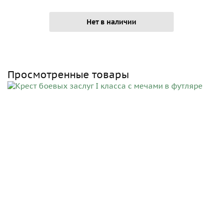
Нет в наличии
Просмотренные товары