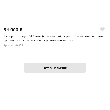
34 000 ₽
Кивер образца 1812 года (с развалом), первого батальона, первой
гренадерской роты, гренадерского взвода, Росс...
Артикул: 64833
Нет в наличии