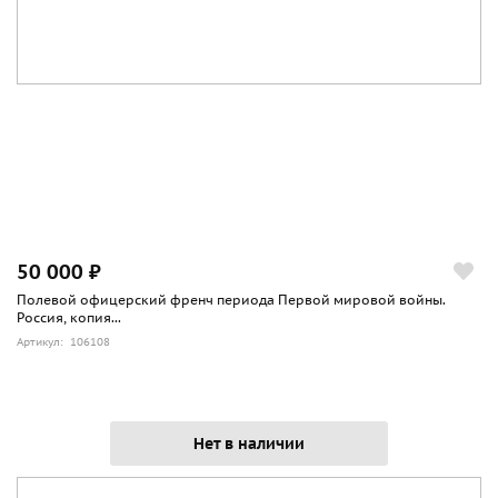
50 000 ₽
Полевой офицерский френч периода Первой мировой войны.
Россия, копия...
Артикул: 106108
Нет в наличии