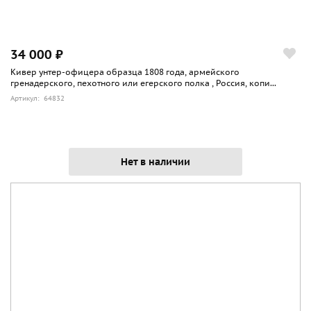
34 000 ₽
Кивер унтер-офицера образца 1808 года, армейского
гренадерского, пехотного или егерского полка , Россия, копи...
Артикул: 64832
Нет в наличии