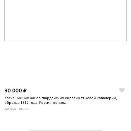
30 000 ₽
Каска нижних чинов гвардейских кирасир тяжелой кавалерии,
образца 1812 года, Россия, копия...
Артикул: 107061