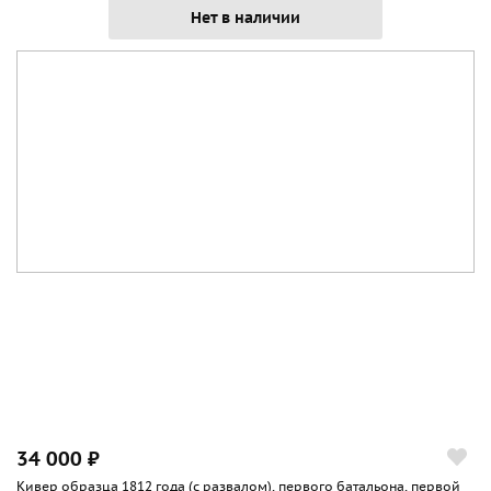
Нет в наличии
34 000 ₽
Кивер образца 1812 года (с развалом), первого батальона, первой