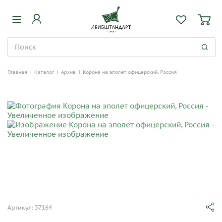
Главная
|
Каталог
|
Архив
|
Корона на эполет офицерский, Россия
Артикул: 57164