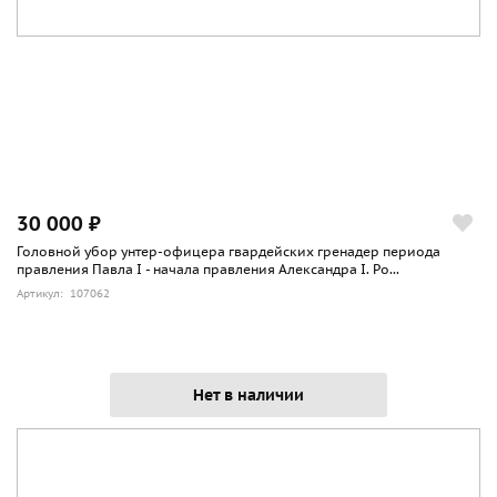
30 000 ₽
Головной убор унтер-офицера гвардейских гренадер периода
правления Павла I - начала правления Александра I. Ро...
Артикул: 107062
Нет в наличии