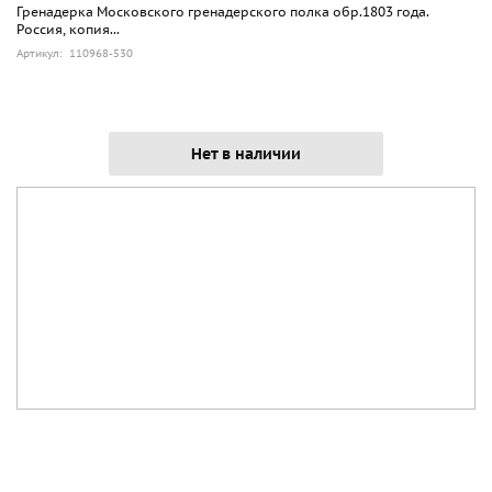
Гренадерка Московского гренадерского полка обр.1803 года.
Россия, копия...
Артикул: 110968-530
Нет в наличии