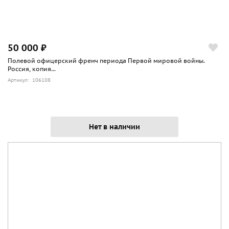
50 000 ₽
Полевой офицерский френч периода Первой мировой войны.
Россия, копия...
Артикул: 106108
Нет в наличии