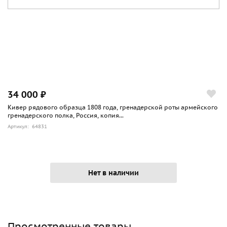
34 000 ₽
Кивер рядового образца 1808 года, гренадерской роты армейского
гренадерского полка, Россия, копия...
Артикул: 64831
Нет в наличии
Просмотренные товары