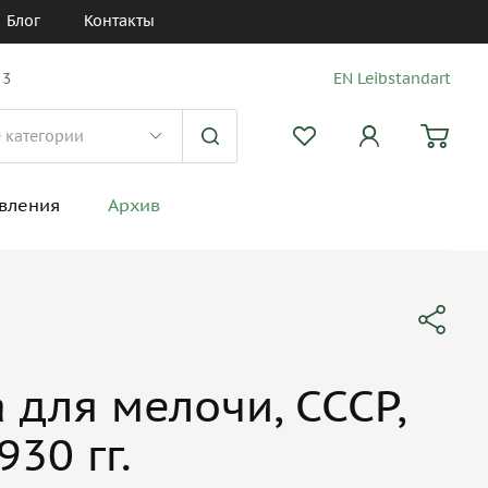
Блог
Контакты
 3
EN Leibstandart
вления
Архив
 для мелочи, СССР,
930 гг.