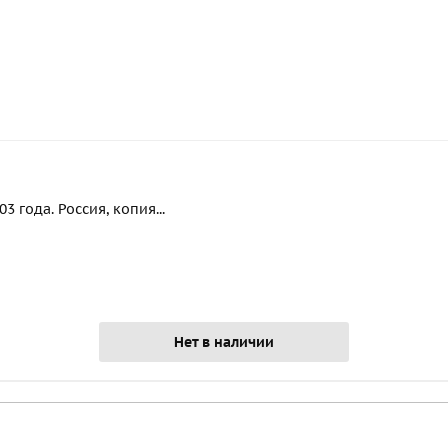
 года. Россия, копия...
Нет в наличии