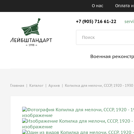
О нас
Оплата и
+7 (905) 716 61-22
serv
Военная реконст
Главная
|
Каталог
|
Архив
|
Копилка для мелочи, СССР, 1920 - 1930 