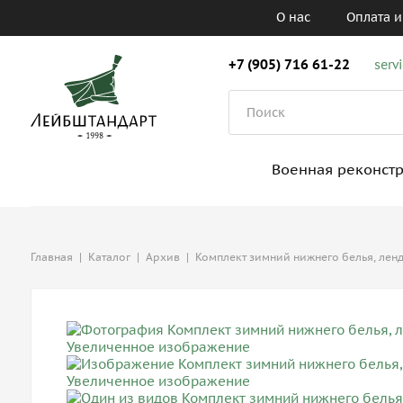
О нас
Оплата и
+7 (905) 716 61-22
serv
Военная реконст
Главная
|
Каталог
|
Архив
|
Комплект зимний нижнего белья, лен