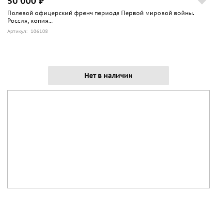
50 000 ₽
Полевой офицерский френч периода Первой мировой войны.
Россия, копия...
Артикул: 106108
Нет в наличии