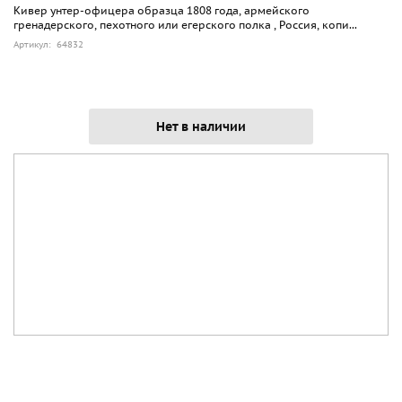
Кивер унтер-офицера образца 1808 года, армейского
гренадерского, пехотного или егерского полка , Россия, копи...
Артикул: 64832
Нет в наличии