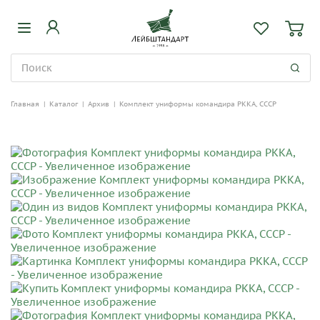
Главная
|
Каталог
|
Архив
|
Комплект униформы командира РККА, СССР