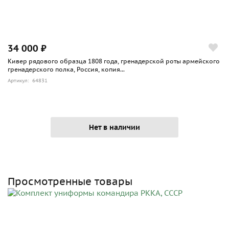
34 000 ₽
Кивер рядового образца 1808 года, гренадерской роты армейского
гренадерского полка, Россия, копия...
Артикул: 64831
Нет в наличии
Просмотренные товары