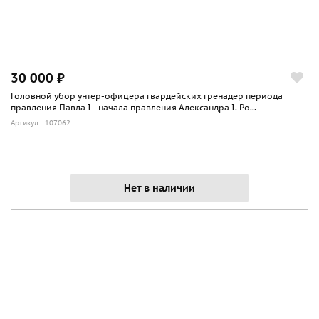
30 000 ₽
Головной убор унтер-офицера гвардейских гренадер периода
правления Павла I - начала правления Александра I. Ро...
Артикул: 107062
Нет в наличии