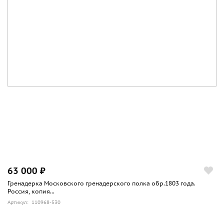
63 000 ₽
Гренадерка Московского гренадерского полка обр.1803 года.
Россия, копия...
Артикул: 110968-530