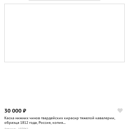
30 000 ₽
Каска нижних чинов гвардейских кирасир тяжелой кавалерии,
образца 1812 года, Россия, копия...
Артикул: 107061