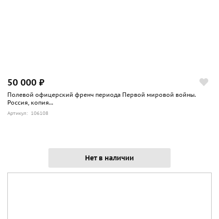
50 000 ₽
Полевой офицерский френч периода Первой мировой войны.
Россия, копия...
Артикул: 106108
Нет в наличии