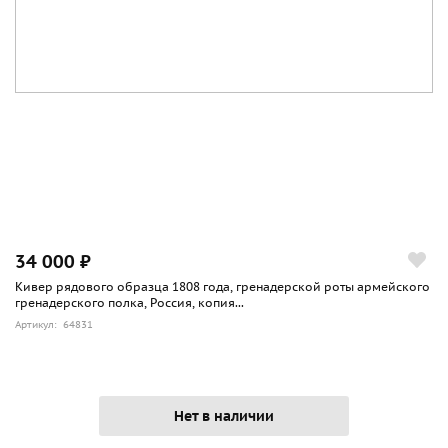
34 000 ₽
Кивер рядового образца 1808 года, гренадерской роты армейского
гренадерского полка, Россия, копия...
Артикул: 64831
Нет в наличии