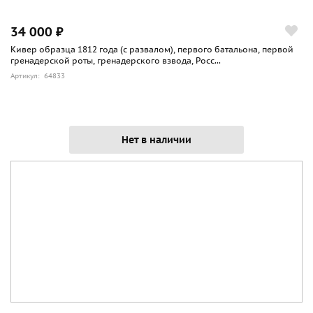
34 000 ₽
Кивер образца 1812 года (с развалом), первого батальона, первой
гренадерской роты, гренадерского взвода, Росс...
Артикул: 64833
Нет в наличии