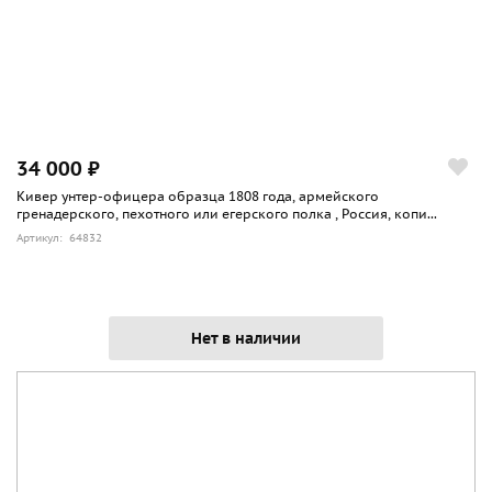
34 000 ₽
Кивер унтер-офицера образца 1808 года, армейского
гренадерского, пехотного или егерского полка , Россия, копи...
Артикул: 64832
Нет в наличии