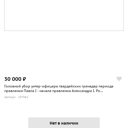
30 000 ₽
Головной убор унтер-офицера гвардейских гренадер периода
правления Павла I - начала правления Александра I. Ро...
Артикул: 107062
Нет в наличии