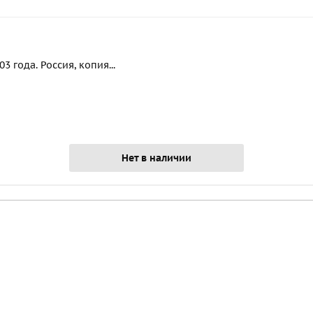
 года. Россия, копия...
Нет в наличии