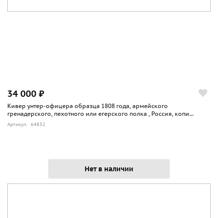
34 000 ₽
Кивер унтер-офицера образца 1808 года, армейского
гренадерского, пехотного или егерского полка , Россия, копи...
Артикул: 64832
Нет в наличии