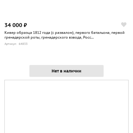
34 000 ₽
Кивер образца 1812 года (с развалом), первого батальона, первой
гренадерской роты, гренадерского взвода, Росс...
Артикул: 64833
Нет в наличии