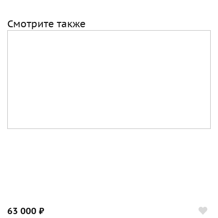
Смотрите также
63 000 ₽