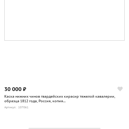
30 000 ₽
Каска нижних чинов гвардейских кирасир тяжелой кавалерии,
образца 1812 года, Россия, копия...
Артикул: 107061