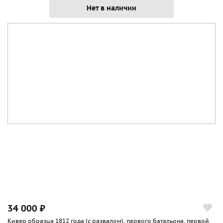
Нет в наличии
34 000 ₽
Кивер образца 1812 года (с развалом), первого батальона, первой