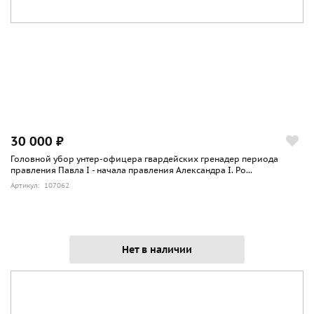
30 000 ₽
Головной убор унтер-офицера гвардейских гренадер периода
правления Павла I - начала правления Александра I. Ро...
Артикул: 107062
Нет в наличии