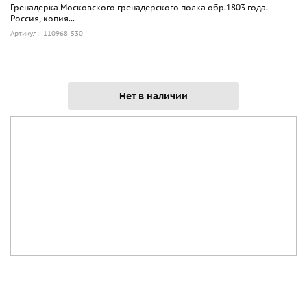
Гренадерка Московского гренадерского полка обр.1803 года.
Россия, копия...
Артикул: 110968-530
Нет в наличии