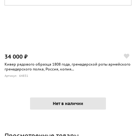
34 000 ₽
Кивер рядового образца 1808 года, гренадерской роты армейского
гренадерского полка, Россия, копия...
Артикул: 64831
Нет в наличии
Просмотренные товары