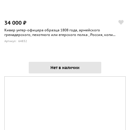
34 000 ₽
Кивер унтер-офицера образца 1808 года, армейского
гренадерского, пехотного или егерского полка , Россия, копи...
Артикул: 64832
Нет в наличии