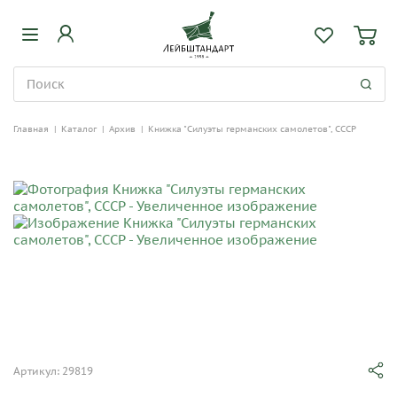
Главная
|
Каталог
|
Архив
|
Книжка "Силуэты германских самолетов", СССР
Артикул: 29819