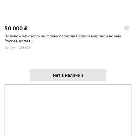
50 000 ₽
Полевой офицерский френч периода Первой мировой войны.
Россия, копия...
Артикул: 106108
Нет в наличии