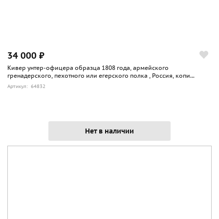
34 000 ₽
Кивер унтер-офицера образца 1808 года, армейского
гренадерского, пехотного или егерского полка , Россия, копи...
Артикул: 64832
Нет в наличии