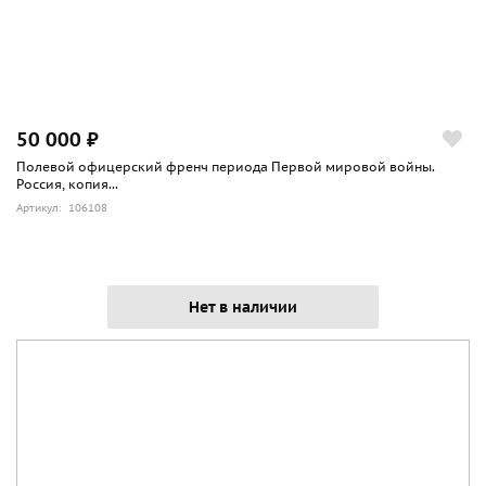
50 000 ₽
Полевой офицерский френч периода Первой мировой войны.
Россия, копия...
Артикул: 106108
Нет в наличии