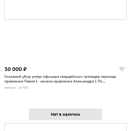
30 000 ₽
Головной убор унтер-офицера гвардейских гренадер периода
правления Павла I - начала правления Александра I. Ро...
Артикул: 107062
Нет в наличии