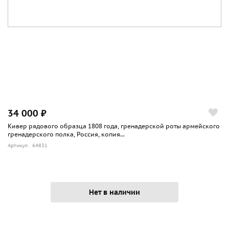
34 000 ₽
Кивер рядового образца 1808 года, гренадерской роты армейского
гренадерского полка, Россия, копия...
Артикул: 64831
Нет в наличии