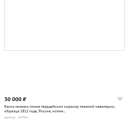
30 000 ₽
Каска нижних чинов гвардейских кирасир тяжелой кавалерии,
образца 1812 года, Россия, копия...
Артикул: 107061