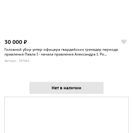
30 000 ₽
Головной убор унтер-офицера гвардейских гренадер периода
правления Павла I - начала правления Александра I. Ро...
Артикул: 107062
Нет в наличии