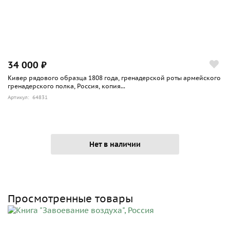
34 000 ₽
Кивер рядового образца 1808 года, гренадерской роты армейского
гренадерского полка, Россия, копия...
Артикул: 64831
Нет в наличии
Просмотренные товары