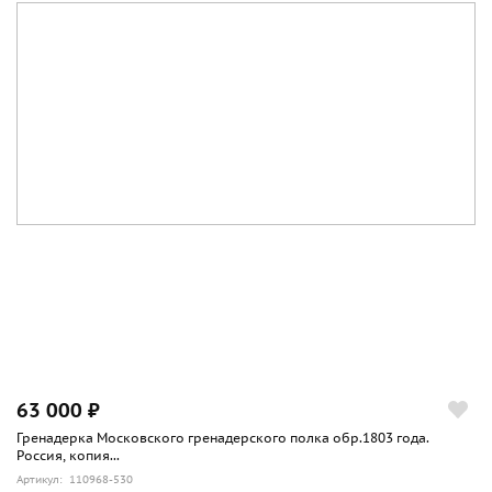
63 000 ₽
Гренадерка Московского гренадерского полка обр.1803 года.
Россия, копия...
Артикул: 110968-530