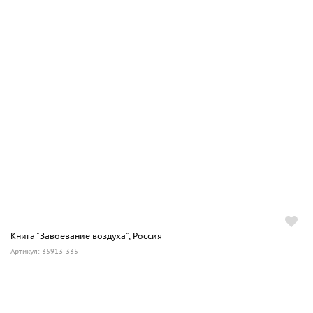
Книга "Завоевание воздуха", Россия
Артикул: 35913-335