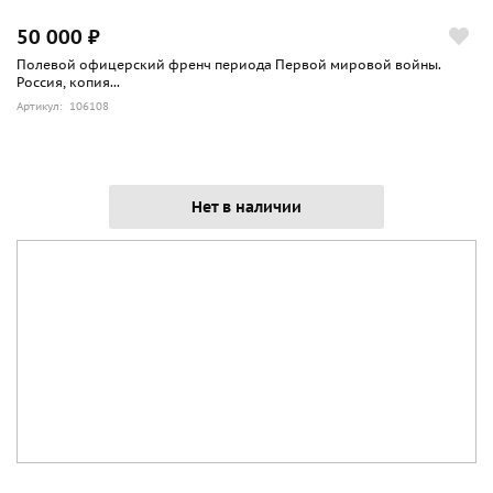
50 000 ₽
Полевой офицерский френч периода Первой мировой войны.
Россия, копия...
Артикул: 106108
Нет в наличии