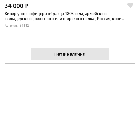
34 000 ₽
Кивер унтер-офицера образца 1808 года, армейского
гренадерского, пехотного или егерского полка , Россия, копи...
Артикул: 64832
Нет в наличии