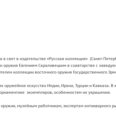
 в свет в издательстве «Русская коллекция» (Санкт-Петер
о оружия Евгением Скраливецким в соавторстве с заведую
телем коллекции восточного оружия Государственного Эр
х оружейное искусство Индии, Ирана, Турции и Кавказа. В 
 орнаментике экземпляров, особенностям их украшения.
оружия, музейным работникам, экспертам антикварного р