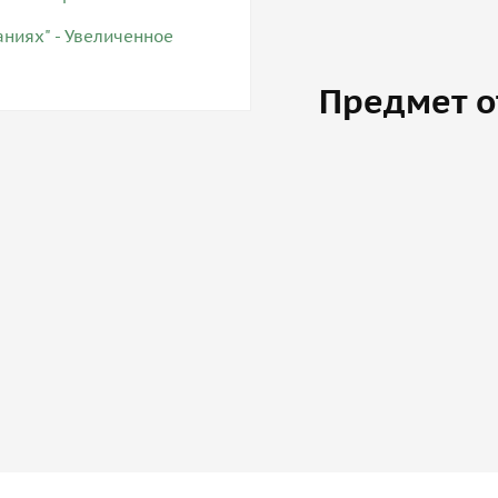
Предмет о