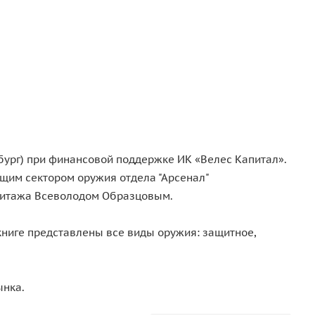
бург) при финансовой поддержке ИК «Велес Капитал».
щим сектором оружия отдела "Арсенал"
митажа Всеволодом Образцовым.
книге представлены все виды оружия: защитное,
ынка.