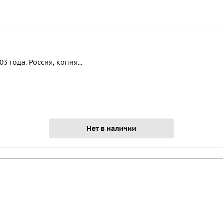
 года. Россия, копия...
Нет в наличии