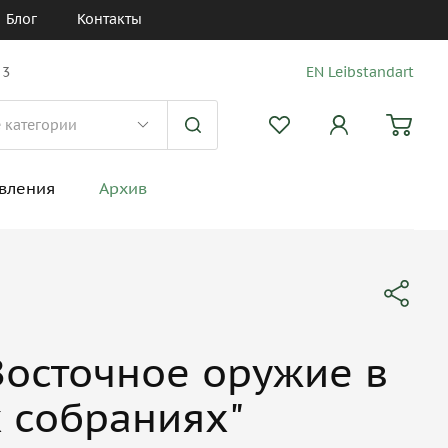
Блог
Контакты
 3
EN Leibstandart
вления
Архив
Восточное оружие в
 собраниях"