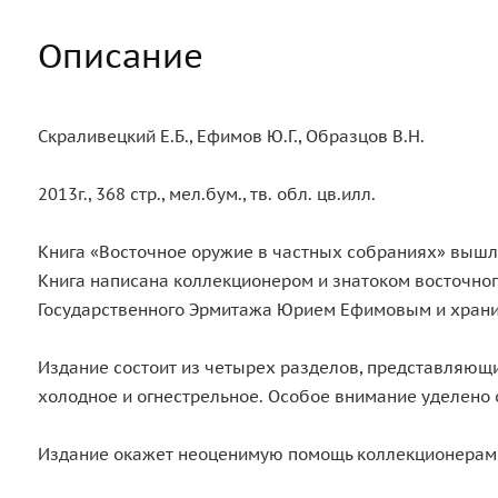
Описание
Скраливецкий Е.Б., Ефимов Ю.Г., Образцов В.Н.
2013г., 368 стр., мел.бум., тв. обл. цв.илл.
Книга «Восточное оружие в частных собраниях» вышла
Книга написана коллекционером и знатоком восточног
Государственного Эрмитажа Юрием Ефимовым и храни
Издание состоит из четырех разделов, представляющи
холодное и огнестрельное. Особое внимание уделено
Издание окажет неоценимую помощь коллекционерам 