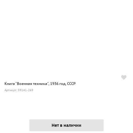
Книга "Военная техника", 1936 год, СССР
Артикул: 59141-269
Нет в наличии