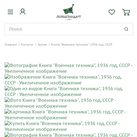
Главная
|
Каталог
|
Архив
|
Книга "Военная техника", 1936 год, СССР