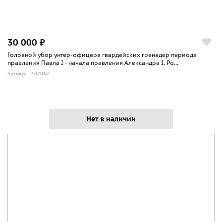
30 000 ₽
Головной убор унтер-офицера гвардейских гренадер периода
правления Павла I - начала правления Александра I. Ро...
Артикул: 107062
Нет в наличии