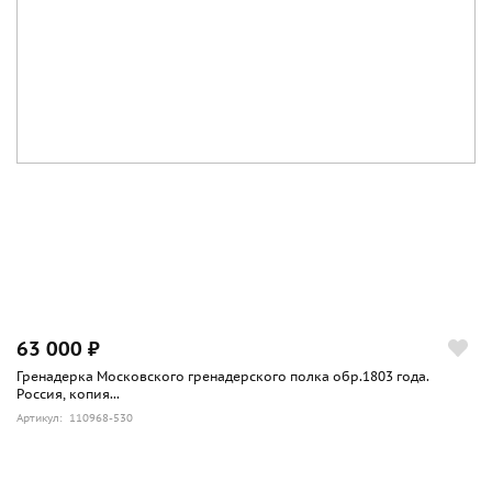
63 000 ₽
Гренадерка Московского гренадерского полка обр.1803 года.
Россия, копия...
Артикул: 110968-530