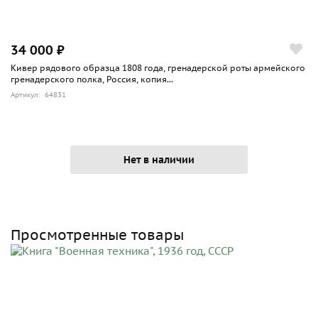
34 000 ₽
Кивер рядового образца 1808 года, гренадерской роты армейского
гренадерского полка, Россия, копия...
Артикул: 64831
Нет в наличии
Просмотренные товары