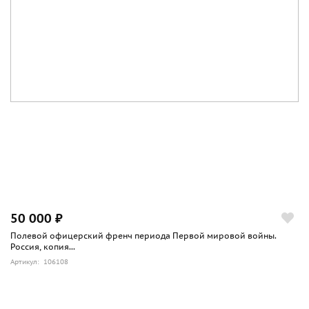
50 000 ₽
Полевой офицерский френч периода Первой мировой войны.
Россия, копия...
Артикул: 106108