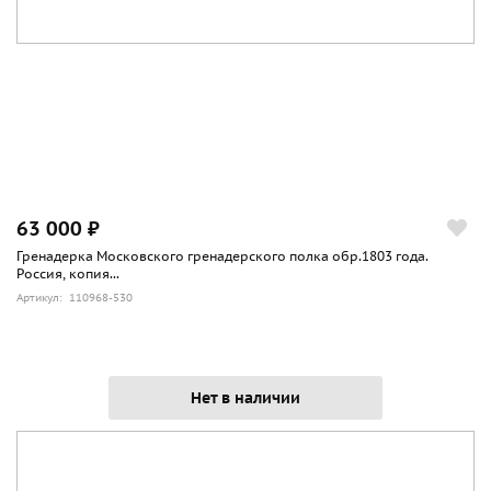
63 000 ₽
Гренадерка Московского гренадерского полка обр.1803 года.
Россия, копия...
Артикул: 110968-530
Нет в наличии