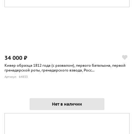
34 000 ₽
Кивер образца 1812 года (с развалом), первого батальона, первой
гренадерской роты, гренадерского взвода, Росс...
Артикул: 64833
Нет в наличии