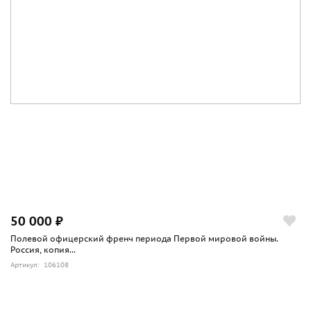
50 000 ₽
Полевой офицерский френч периода Первой мировой войны.
Россия, копия...
Артикул: 106108