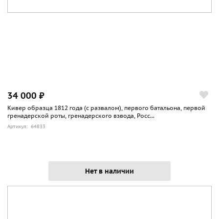
34 000 ₽
Кивер образца 1812 года (с развалом), первого батальона, первой
гренадерской роты, гренадерского взвода, Росс...
Артикул: 64833
Нет в наличии