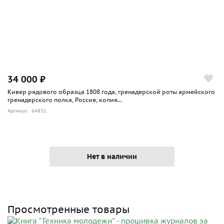
34 000 ₽
Кивер рядового образца 1808 года, гренадерской роты армейского
гренадерского полка, Россия, копия...
Артикул: 64831
Нет в наличии
Просмотренные товары