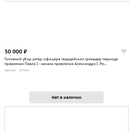
30 000 ₽
Головной убор унтер-офицера гвардейских гренадер периода
правления Павла I - начала правления Александра I. Ро...
Артикул: 107062
Нет в наличии