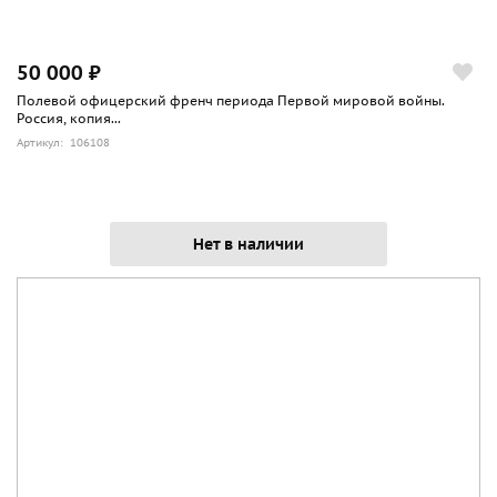
50 000 ₽
Полевой офицерский френч периода Первой мировой войны.
Россия, копия...
Артикул: 106108
Нет в наличии