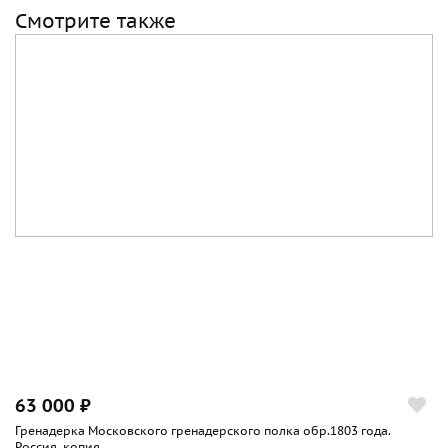
Смотрите также
63 000 ₽
Гренадерка Московского гренадерского полка обр.1803 года.
Россия, копия...