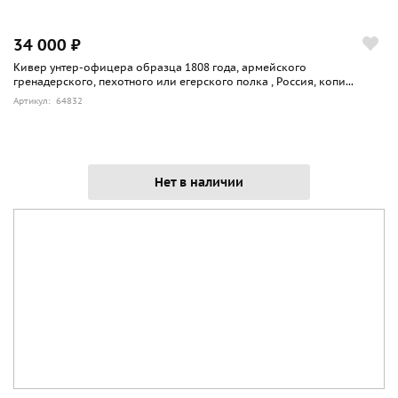
34 000 ₽
Кивер унтер-офицера образца 1808 года, армейского
гренадерского, пехотного или егерского полка , Россия, копи...
Артикул: 64832
Нет в наличии