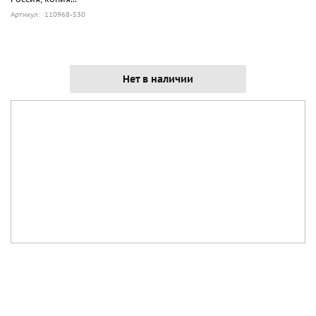
Артикул: 110968-530
Нет в наличии