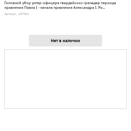
Головной убор унтер-офицера гвардейских гренадер периода
правления Павла I - начала правления Александра I. Ро...
Артикул: 107062
Нет в наличии