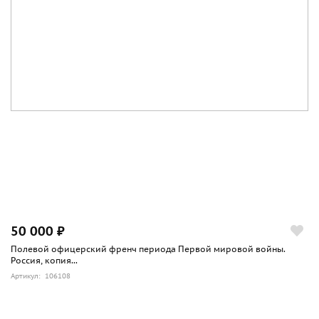
50 000 ₽
Полевой офицерский френч периода Первой мировой войны.
Россия, копия...
Артикул: 106108