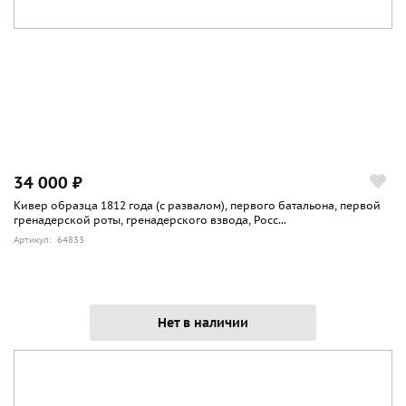
34 000 ₽
Кивер образца 1812 года (с развалом), первого батальона, первой
гренадерской роты, гренадерского взвода, Росс...
Артикул: 64833
Нет в наличии