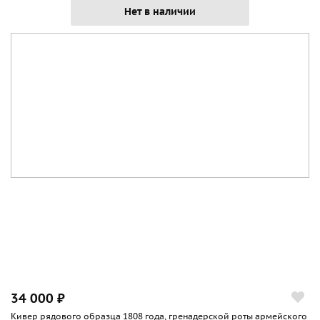
Нет в наличии
34 000 ₽
Кивер рядового образца 1808 года, гренадерской роты армейского