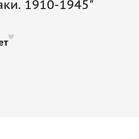
ки. 1910-1945"
ет