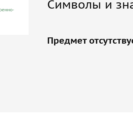
Символы и зна
Предмет отсутству