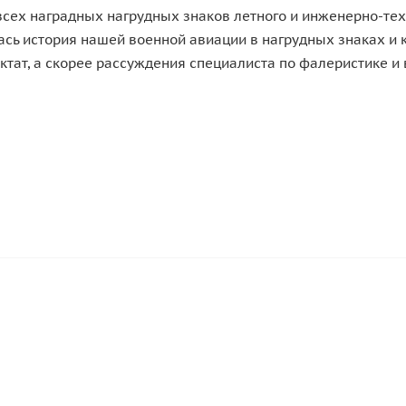
 всех наградных нагрудных знаков летного и инженерно-те
елась история нашей военной авиации в нагрудных знаках и 
тат, а скорее рассуждения специалиста по фалеристике и в