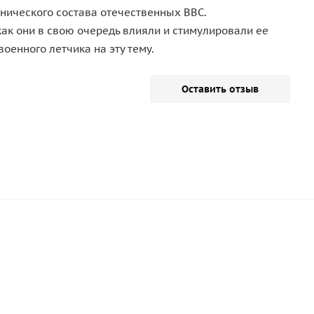
хнического состава отечественных ВВС.
как они в свою очередь влияли и стимулировали ее
оенного летчика на эту тему.
Оставить отзыв