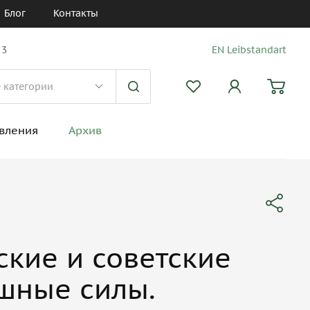
Блог
Контакты
 3
EN Leibstandart
вления
Архив
ские и советские
шные силы.