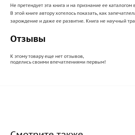
Не претендует эта книга и на признание ее каталогом
В этой книге автору хотелось показать, как запечатл
зарождение и даже ее развитие. Книга не научный трак
Отзывы
К этому товару еще нет отзывов,
поделись своими впечатлениями первым!
Смотрите также