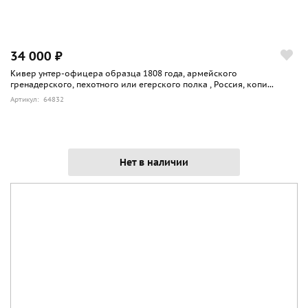
34 000 ₽
Кивер унтер-офицера образца 1808 года, армейского
гренадерского, пехотного или егерского полка , Россия, копи...
Артикул: 64832
Нет в наличии