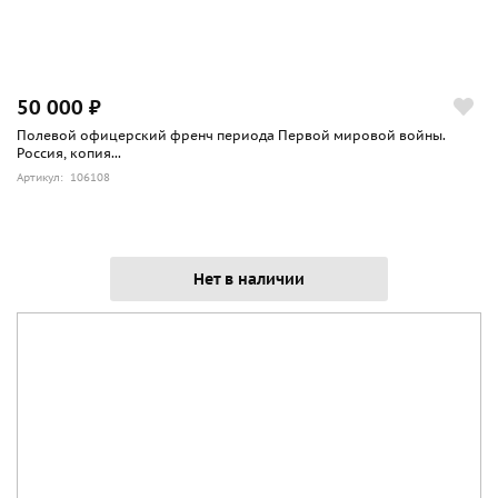
50 000 ₽
Полевой офицерский френч периода Первой мировой войны.
Россия, копия...
Артикул: 106108
Нет в наличии