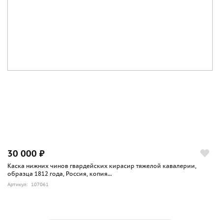
30 000 ₽
Каска нижних чинов гвардейских кирасир тяжелой кавалерии,
образца 1812 года, Россия, копия...
Артикул: 107061