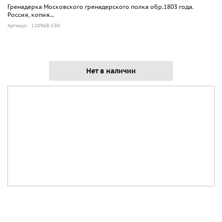
Гренадерка Московского гренадерского полка обр.1803 года.
Россия, копия...
Артикул: 110968-530
Нет в наличии