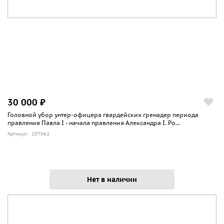
30 000 ₽
Головной убор унтер-офицера гвардейских гренадер периода
правления Павла I - начала правления Александра I. Ро...
Артикул: 107062
Нет в наличии