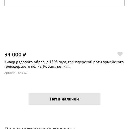
34 000 ₽
Кивер рядового образца 1808 года, гренадерской роты армейского
гренадерского полка, Россия, копия...
Артикул: 64831
Нет в наличии