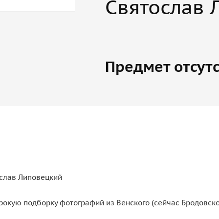
Святослав 
Предмет отсутс
ослав Липовецкий
кую подборку фотографий из Венского (сейчас Бродовског