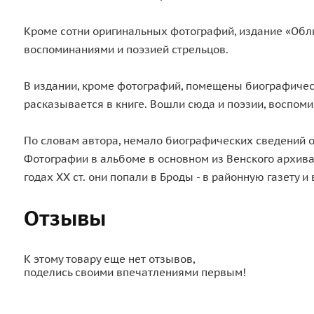
Кроме сотни оригинальных фотографий, издание «Обли
воспоминаниями и поэзией стрельцов.
В издании, кроме фотографий, помещены биографическ
расказывается в книге. Вошли сюда и поэзии, воспом
По словам автора, немало биографических сведений о
Фотографии в альбоме в основном из Венского архива
годах ХХ ст. они попали в Броды - в районную газету 
Отзывы
К этому товару еще нет отзывов,
поделись своими впечатлениями первым!