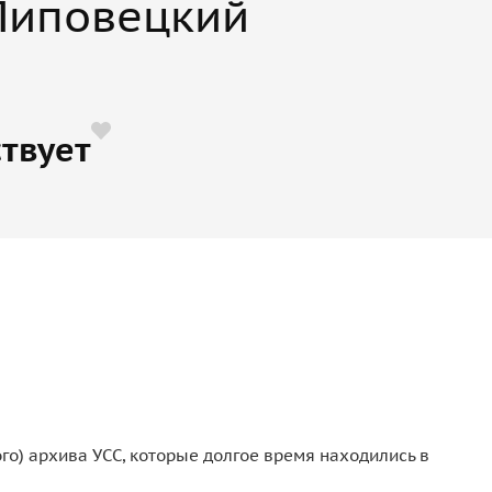
Липовецкий
твует
о) архива УСС, которые долгое время находились в