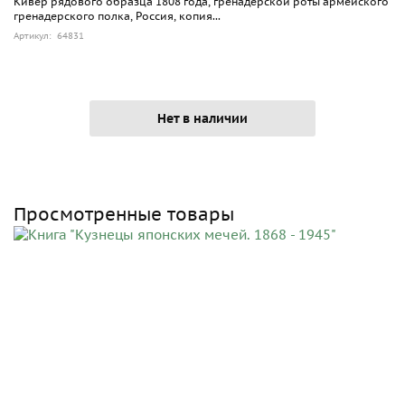
Кивер рядового образца 1808 года, гренадерской роты армейского
гренадерского полка, Россия, копия...
Артикул: 64831
Нет в наличии
Просмотренные товары