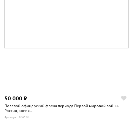
50 000 ₽
Полевой офицерский френч периода Первой мировой войны.
Россия, копия...
Артикул: 106108