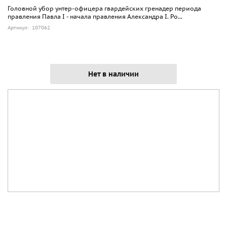
Головной убор унтер-офицера гвардейских гренадер периода
правления Павла I - начала правления Александра I. Ро...
Артикул: 107062
Нет в наличии