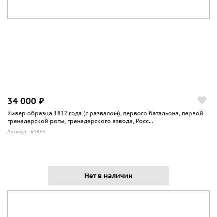
34 000 ₽
Кивер образца 1812 года (с развалом), первого батальона, первой
гренадерской роты, гренадерского взвода, Росс...
Артикул: 64833
Нет в наличии