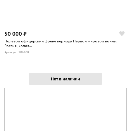
50 000 ₽
Полевой офицерский френч периода Первой мировой войны.
Россия, копия...
Артикул: 106108
Нет в наличии