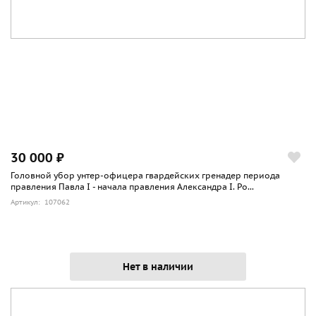
30 000 ₽
Головной убор унтер-офицера гвардейских гренадер периода
правления Павла I - начала правления Александра I. Ро...
Артикул: 107062
Нет в наличии