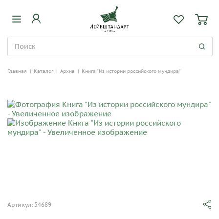
Главная
|
Каталог
|
Архив
|
Книга "Из истории российского мундира"
Артикул: 54689