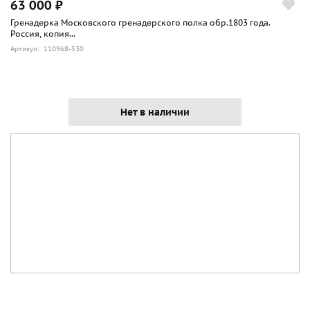
63 000 ₽
Гренадерка Московского гренадерского полка обр.1803 года.
Россия, копия...
Артикул: 110968-530
Нет в наличии