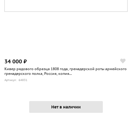
34 000 ₽
Кивер рядового образца 1808 года, гренадерской роты армейского
гренадерского полка, Россия, копия...
Артикул: 64831
Нет в наличии