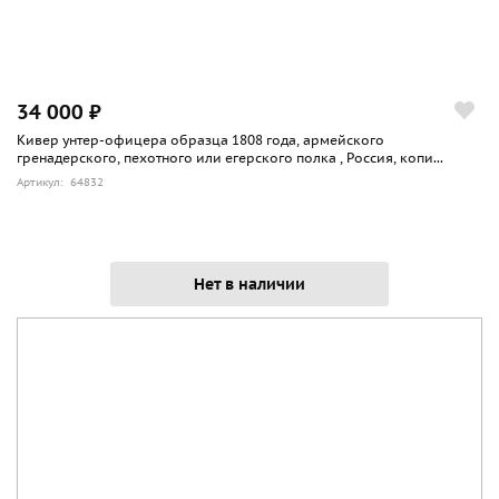
34 000 ₽
Кивер унтер-офицера образца 1808 года, армейского
гренадерского, пехотного или егерского полка , Россия, копи...
Артикул: 64832
Нет в наличии