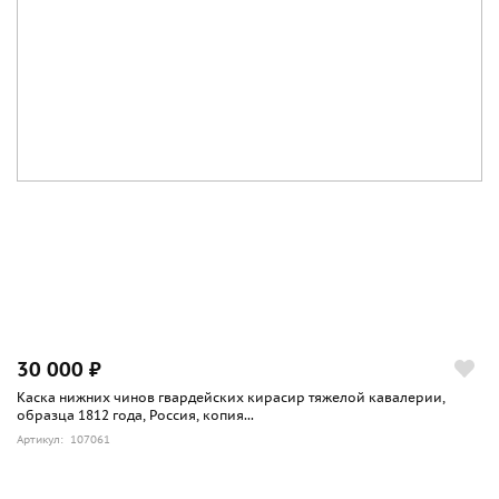
30 000 ₽
Каска нижних чинов гвардейских кирасир тяжелой кавалерии,
образца 1812 года, Россия, копия...
Артикул: 107061