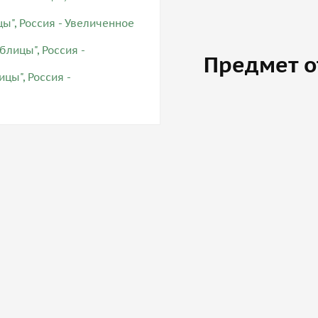
Предмет о