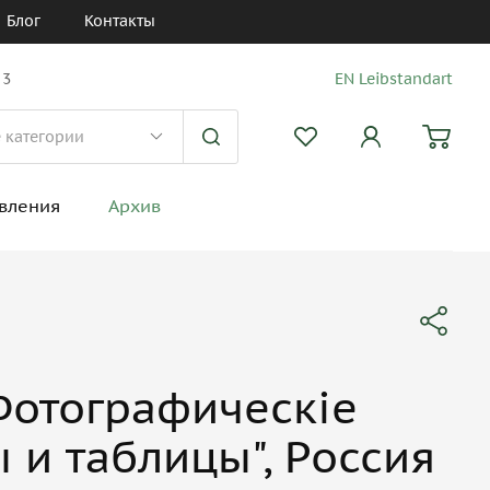
Блог
Контакты
 3
EN Leibstandart
вления
Архив
Фотографическiе
 и таблицы", Россия