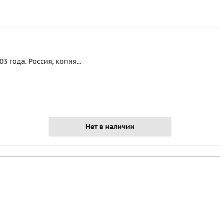
 года. Россия, копия...
Нет в наличии