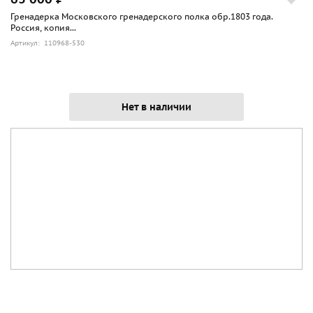
Гренадерка Московского гренадерского полка обр.1803 года.
Россия, копия...
Артикул: 110968-530
Нет в наличии