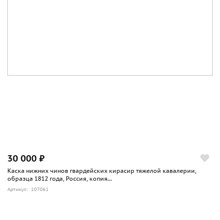
30 000 ₽
Каска нижних чинов гвардейских кирасир тяжелой кавалерии,
образца 1812 года, Россия, копия...
Артикул: 107061