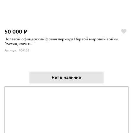
50 000 ₽
Полевой офицерский френч периода Первой мировой войны.
Россия, копия...
Артикул: 106108
Нет в наличии