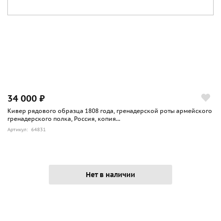
34 000 ₽
Кивер рядового образца 1808 года, гренадерской роты армейского
гренадерского полка, Россия, копия...
Артикул: 64831
Нет в наличии