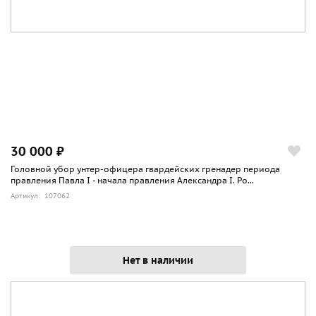
30 000 ₽
Головной убор унтер-офицера гвардейских гренадер периода
правления Павла I - начала правления Александра I. Ро...
Артикул: 107062
Нет в наличии