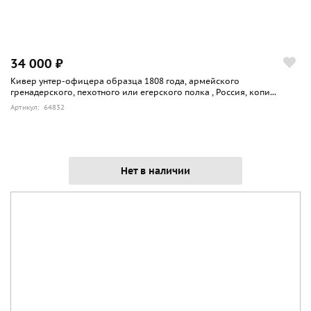
34 000 ₽
Кивер унтер-офицера образца 1808 года, армейского
гренадерского, пехотного или егерского полка , Россия, копи...
Артикул: 64832
Нет в наличии