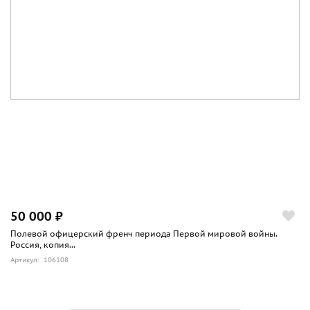
50 000 ₽
Полевой офицерский френч периода Первой мировой войны.
Россия, копия...
Артикул: 106108