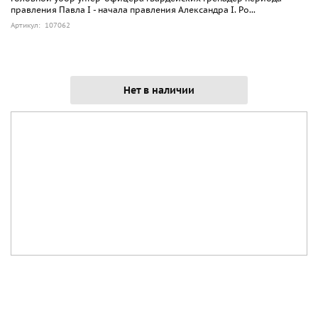
правления Павла I - начала правления Александра I. Ро...
Артикул: 107062
Нет в наличии