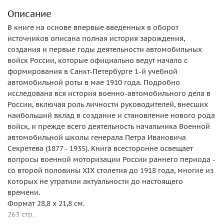
Описание
В книге на основе впервые введенных в оборот
источников описана полная история зарождения,
создания и первые годы деятельности автомобильных
войск России, которые официально ведут начало с
формирования в Санкт-Петербурге 1-й учебной
автомобильной роты в мае 1910 года. Подробно
исследована вся история военно-автомобильного дела в
России, включая роль личности руководителей, внесших
наибольший вклад в создание и становление нового рода
войск, и прежде всего деятельность начальника Военной
автомобильной школы генерала Петра Ивановича
Секретева (1877 - 1935). Книга всесторонне освещает
вопросы военной моторизации России раннего периода -
со второй половины XIX столетия до 1918 года, многие из
которых не утратили актуальности до настоящего
времени.
Формат 28,8 х 21,8 см.
263 стр.