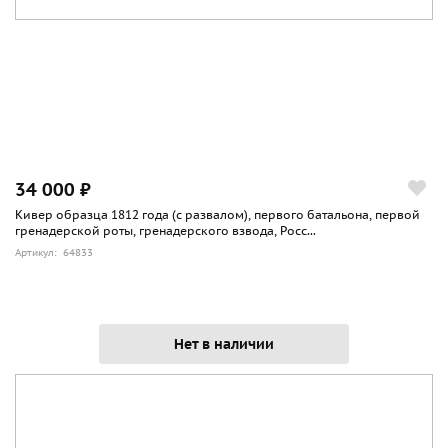
34 000 ₽
Кивер образца 1812 года (с развалом), первого батальона, первой
гренадерской роты, гренадерского взвода, Росс...
Артикул: 64833
Нет в наличии