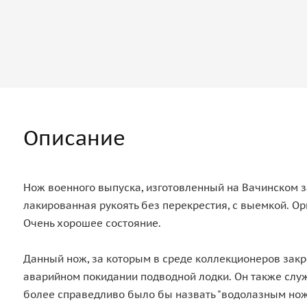
Описание
Нож военного выпуска, изготовленный на Вачинском за
лакированная рукоять без перекрестия, с выемкой. 
Очень хорошее состояние.
Данный нож, за которым в среде коллекционеров закре
аварийном покидании подводной лодки. Он также служ
более справедливо было бы назвать "водолазным но