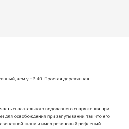
сивный, чем у НР-40. Простая деревянная
к часть спасательного водолазного снаряжения при
м для освобождения при запутывании, так что его
резиненной ткани и имел резиновый рифленый