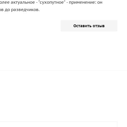
лее актуальное - "сухопутное" - применение: он
ов до разведчиков.
Оставить отзыв