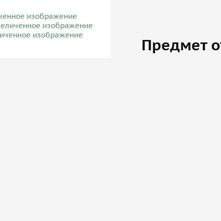
Предмет о