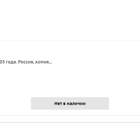
 года. Россия, копия...
Нет в наличии