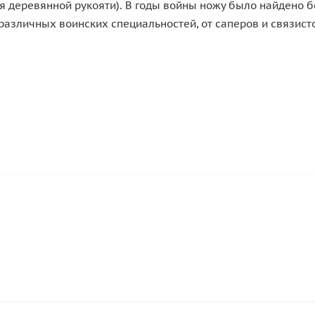
я деревянной рукояти). В годы войны ножу было найдено бо
различных воинских специальностей, от саперов и связист