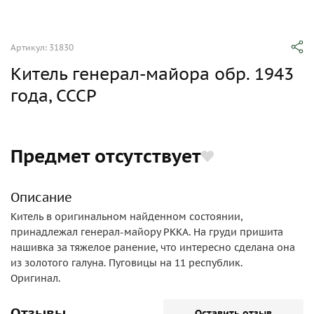
Артикул: 31830
Китель генерал-майора обр. 1943
года, СССР
Предмет отсутствует
Описание
Китель в оригинальном найденном состоянии,
принадлежал генерал-майору РККА. На груди пришита
нашивка за тяжелое ранение, что интересно сделана она
из золотого галуна. Пуговицы на 11 республик.
Оригинал.
Отзывы
Оставить отзыв